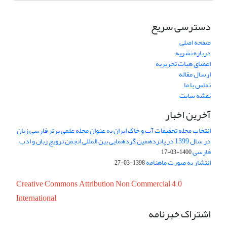
دسترسی سریع
صفحه اصلی
درباره نشریه
اعضای هیات تحریریه
ارسال مقاله
تماس با ما
نقشه سایت
آخرین اخبار
انتخاب مجله تحقیقات آب و خاک ایران به عنوان مجله علمی برتر فارسی زبان
در سال 1399 در پانزدهمین گردهمایی بین المللی انجمن ترویج زبان و ادب
فارسی
1400-03-17
انتشار به صورت ماهنامه
1398-03-27
Creative Commons Attribution Non Commercial 4.0
International
اشتراک خبرنامه