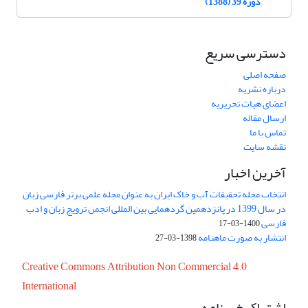
دوره 39 (1388)
دسترسی سریع
صفحه اصلی
درباره نشریه
اعضای هیات تحریریه
ارسال مقاله
تماس با ما
نقشه سایت
آخرین اخبار
انتخاب مجله تحقیقات آب و خاک ایران به عنوان مجله علمی برتر فارسی زبان
در سال 1399 در پانزدهمین گردهمایی بین المللی انجمن ترویج زبان و ادب
فارسی
1400-03-17
انتشار به صورت ماهنامه
1398-03-27
Creative Commons Attribution Non Commercial 4.0
International
اشتراک خبرنامه