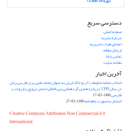
دوره 39 (1388)
دسترسی سریع
صفحه اصلی
درباره نشریه
اعضای هیات تحریریه
ارسال مقاله
تماس با ما
نقشه سایت
آخرین اخبار
انتخاب مجله تحقیقات آب و خاک ایران به عنوان مجله علمی برتر فارسی زبان
در سال 1399 در پانزدهمین گردهمایی بین المللی انجمن ترویج زبان و ادب
فارسی
1400-03-17
انتشار به صورت ماهنامه
1398-03-27
Creative Commons Attribution Non Commercial 4.0
International
اشتراک خبرنامه