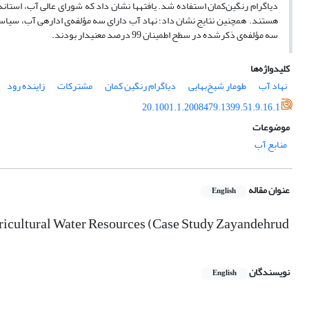
دیاگرام رنگین‌کمان استفاده شد. یافته­ها نشان داد که شورای عالی آب، استاند
سه مؤلفه‌ی ذکرشده در سطح اطمینان 99 درصد معنی­دار بودند.
کلیدواژه‌ها
نهاد آب
طومار شیخ‌بهایی
دیاگرام رنگین کمان
مشترکات
زاینده رود
20.1001.1.2008479.1399.51.9.16.1
موضوعات
منابع آب
عنوان مقاله
English
Agricultural Water Resources (Case Study Zayandehrud
نویسندگان
English