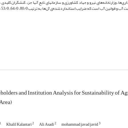
اری‌ها، وزارتخانه‌های نیرو و جهاد کشاورزی و سازمان­های تابع آنها جزء کنشگران کلی
هستند. ه
holders and Institution Analysis for Sustainability of 
Area)
1
2
2
3
Khalil Kalantari
Ali Asadi
mohammad javad javid,