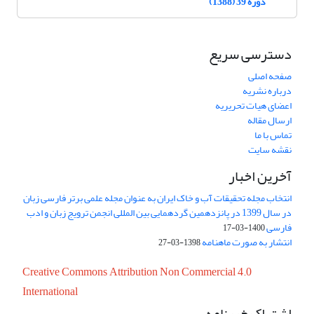
دوره 39 (1388)
دسترسی سریع
صفحه اصلی
درباره نشریه
اعضای هیات تحریریه
ارسال مقاله
تماس با ما
نقشه سایت
آخرین اخبار
انتخاب مجله تحقیقات آب و خاک ایران به عنوان مجله علمی برتر فارسی زبان
در سال 1399 در پانزدهمین گردهمایی بین المللی انجمن ترویج زبان و ادب
فارسی
1400-03-17
انتشار به صورت ماهنامه
1398-03-27
Creative Commons Attribution Non Commercial 4.0
International
اشتراک خبرنامه