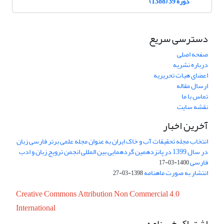
دوره 39 (1388)
دسترسی سریع
صفحه اصلی
درباره نشریه
اعضای هیات تحریریه
ارسال مقاله
تماس با ما
نقشه سایت
آخرین اخبار
انتخاب مجله تحقیقات آب و خاک ایران به عنوان مجله علمی برتر فارسی زبان
در سال 1399 در پانزدهمین گردهمایی بین المللی انجمن ترویج زبان و ادب
فارسی
1400-03-17
انتشار به صورت ماهنامه
1398-03-27
Creative Commons Attribution Non Commercial 4.0
International
اشتراک خبرنامه