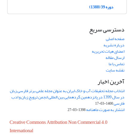
دوره 39 (1388)
دسترسی سریع
صفحه اصلی
درباره نشریه
اعضای هیات تحریریه
ارسال مقاله
تماس با ما
نقشه سایت
آخرین اخبار
انتخاب مجله تحقیقات آب و خاک ایران به عنوان مجله علمی برتر فارسی زبان
در سال 1399 در پانزدهمین گردهمایی بین المللی انجمن ترویج زبان و ادب
فارسی
1400-03-17
انتشار به صورت ماهنامه
1398-03-27
Creative Commons Attribution Non Commercial 4.0
International