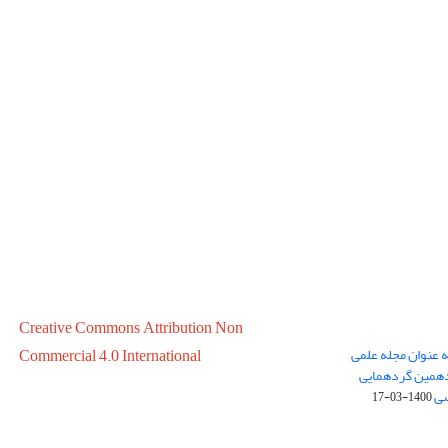
Creative Commons Attribution Non
ه عنوان مجله علمی
Commercial 4.0 International
در سال 1399 در پانزدهمین گردهمایی
سی
1400-03-17