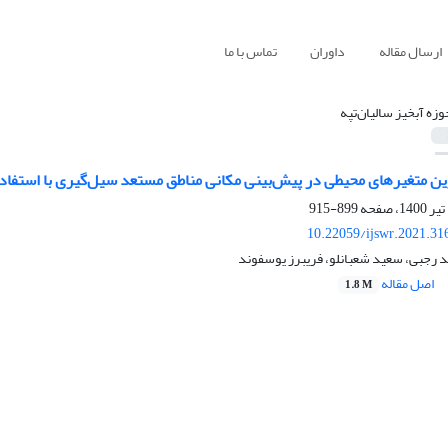
ارسال مقاله
داوران
تماس با ما
وزه آبخیز سالیان‌تپه
ین متغیرهای محیطی در پیش‌بینی مکانی مناطق مستعد سیل‌گیری با استفاده
899-915
10.22059/ijswr.2021.31
 رجبی، سعید شعبانلو، فریبرز یوسفوند
اصل مقاله
1.8 M