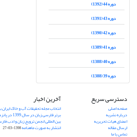
دوره 44 (1392)
دوره 43 (1391)
دوره 42 (1390)
دوره 41 (1389)
دوره 40 (1388)
دوره 39 (1388)
دسترسی سریع
آخرین اخبار
صفحه اصلی
انتخاب مجله تحقیقات آب و خاک ایران ب
درباره نشریه
برتر فارسی زبان 
اعضای هیات تحریریه
بین المللی انجمن ترویج زبان و ادب فار
ارسال مقاله
انتشار به صورت ماهنامه
1398-03-27
تماس با ما