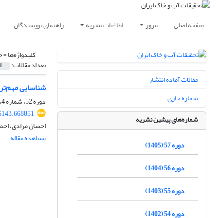
صفحه اصلی
مرور
اطلاعات نشریه
راهنمای نویسندگان
کلیدواژه‌ها =
ح
تعداد مقالات:
1
مقالات آماده انتشار
شناسایی مهم‌تر
شماره جاری
دوره 52، شماره 4، تیر 1400، صفحه
6143.668851
شماره‌های پیشین نشریه
احسان مرادی، احمد
مشاهده مقاله
دوره 57 (1405)
دوره 56 (1404)
دوره 55 (1403)
دوره 54 (1402)