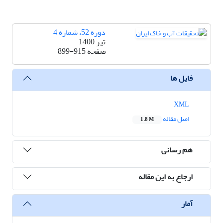
دوره 52، شماره 4
تیر 1400
صفحه
899-915
فایل ها
XML
اصل مقاله
1.8 M
هم رسانی
ارجاع به این مقاله
آمار