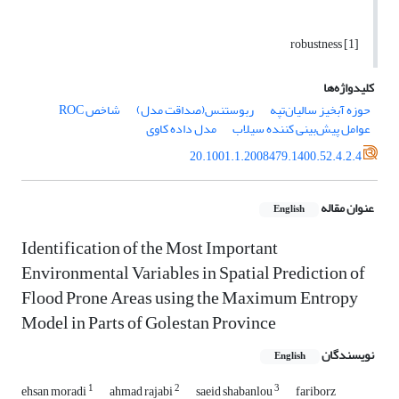
[1] robustness
کلیدواژه‌ها
حوزه آبخیز سالیان‌تپه
ربوستنس(صداقت مدل)
شاخص ROC
عوامل پیش‌بینی کننده سیلاب
مدل داده کاوی
20.1001.1.2008479.1400.52.4.2.4
عنوان مقاله
English
Identification of the Most Important
Environmental Variables in Spatial Prediction of
Flood Prone Areas using the Maximum Entropy
Model in Parts of Golestan Province
نویسندگان
English
1
2
3
ehsan moradi
ahmad rajabi
saeid shabanlou
fariborz