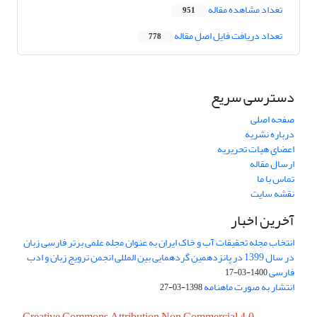
تعداد مشاهده مقاله
951
تعداد دریافت فایل اصل مقاله
778
دسترسی سریع
صفحه اصلی
درباره نشریه
اعضای هیات تحریریه
ارسال مقاله
تماس با ما
نقشه سایت
آخرین اخبار
انتخاب مجله تحقیقات آب و خاک ایران به عنوان مجله علمی برتر فارسی زبان
در سال 1399 در پانزدهمین گردهمایی بین المللی انجمن ترویج زبان و ادب
فارسی
1400-03-17
انتشار به صورت ماهنامه
1398-03-27