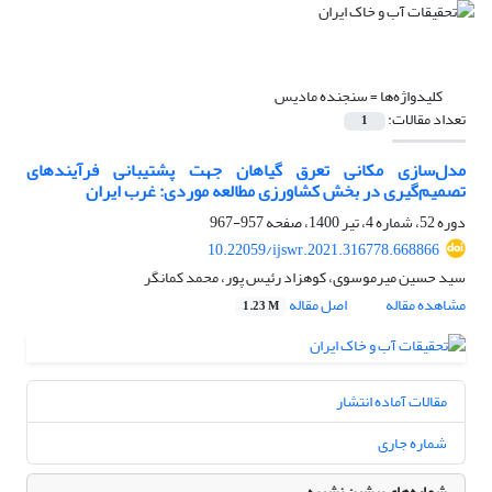
کلیدواژه‌ها =
سنجنده مادیس
تعداد مقالات:
1
مدل‌سازی مکانی تعرق گیاهان جهت پشتیبانی فرآیندهای
تصمیم‌گیری در بخش کشاورزی مطالعه موردی: غرب ایران
دوره 52، شماره 4، تیر 1400، صفحه
957-967
10.22059/ijswr.2021.316778.668866
سید حسین میرموسوی، کوهزاد رئیس پور، محمد کمانگر
مشاهده مقاله
اصل مقاله
1.23 M
مقالات آماده انتشار
شماره جاری
شماره‌های پیشین نشریه