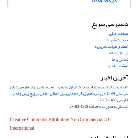
دوره 39 (1388)
دسترسی سریع
صفحه اصلی
درباره نشریه
اعضای هیات تحریریه
ارسال مقاله
تماس با ما
نقشه سایت
آخرین اخبار
انتخاب مجله تحقیقات آب و خاک ایران به عنوان مجله علمی برتر فارسی زبان
در سال 1399 در پانزدهمین گردهمایی بین المللی انجمن ترویج زبان و ادب
فارسی
1400-03-17
انتشار به صورت ماهنامه
1398-03-27
Creative Commons Attribution Non Commercial 4.0
International
اشتراک خبرنامه