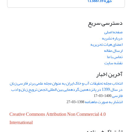
دوره 39 (1388)
دسترسی سریع
صفحه اصلی
درباره نشریه
اعضای هیات تحریریه
ارسال مقاله
تماس با ما
نقشه سایت
آخرین اخبار
انتخاب مجله تحقیقات آب و خاک ایران به عنوان مجله علمی برتر فارسی زبان
در سال 1399 در پانزدهمین گردهمایی بین المللی انجمن ترویج زبان و ادب
فارسی
1400-03-17
انتشار به صورت ماهنامه
1398-03-27
Creative Commons Attribution Non Commercial 4.0
International
اشتراک خبرنامه