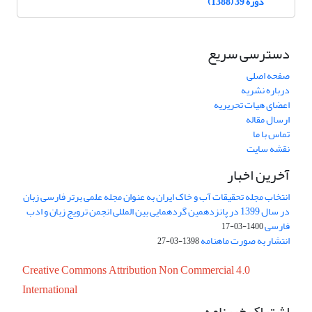
دوره 39 (1388)
دسترسی سریع
صفحه اصلی
درباره نشریه
اعضای هیات تحریریه
ارسال مقاله
تماس با ما
نقشه سایت
آخرین اخبار
انتخاب مجله تحقیقات آب و خاک ایران به عنوان مجله علمی برتر فارسی زبان
در سال 1399 در پانزدهمین گردهمایی بین المللی انجمن ترویج زبان و ادب
فارسی
1400-03-17
انتشار به صورت ماهنامه
1398-03-27
Creative Commons Attribution Non Commercial 4.0
International
اشتراک خبرنامه