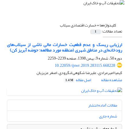
کلیدواژه‌ها =
خسارت اقتصادی سیلاب
تعداد مقالات:
1
ارزیابی ریسک و عدم قطعیت خسارات مالی ناشی از سیلاب‌های
رودخانه‌ای در مناطق شهری (منطقه مورد مطالعه: حوضه آبریز کن)
دوره 50، شماره 9، بهمن 1398، صفحه
2239-2259
10.22059/ijswr.2019.283115.668228
کیمیا امیرمرادی، علیرضا شکوهی لنگرودی، اصغر عزیزیان
مشاهده مقاله
اصل مقاله
1.4 M
مقالات آماده انتشار
شماره جاری
شماره‌های پیشین نشریه