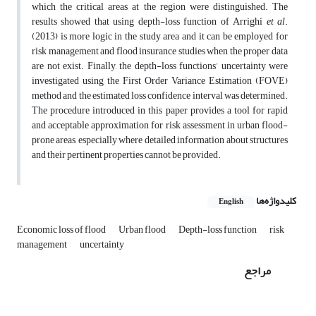
which the critical areas at the region were distinguished. The
results showed that using depth-loss function of Arrighi
et al
.
(2013) is more logic in the study area and it can be employed for
risk management and flood insurance studies when the proper data
are not exist. Finally, the depth-loss functions’ uncertainty were
investigated using the First Order Variance Estimation (FOVE)
method and the estimated loss confidence interval was determined.
The procedure introduced in this paper provides a tool for rapid
and acceptable approximation for risk assessment in urban flood-
prone areas, especially where detailed information about structures
and their pertinent properties cannot be provided.
کلیدواژه‌ها
English
Economic loss of flood
Urban flood
Depth-loss function
risk
management
uncertainty
مراجع