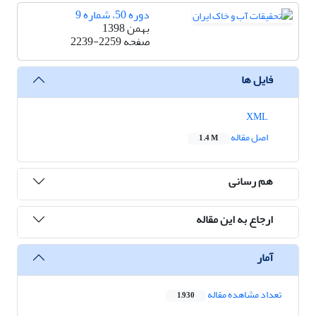
دوره 50، شماره 9
بهمن 1398
صفحه
2239-2259
فایل ها
XML
اصل مقاله
1.4 M
هم رسانی
ارجاع به این مقاله
آمار
تعداد مشاهده مقاله
1,930