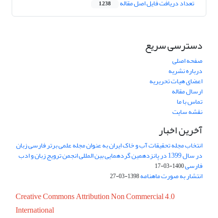
تعداد دریافت فایل اصل مقاله
1,238
دسترسی سریع
صفحه اصلی
درباره نشریه
اعضای هیات تحریریه
ارسال مقاله
تماس با ما
نقشه سایت
آخرین اخبار
انتخاب مجله تحقیقات آب و خاک ایران به عنوان مجله علمی برتر فارسی زبان
در سال 1399 در پانزدهمین گردهمایی بین المللی انجمن ترویج زبان و ادب
فارسی
1400-03-17
انتشار به صورت ماهنامه
1398-03-27
Creative Commons Attribution Non Commercial 4.0
International