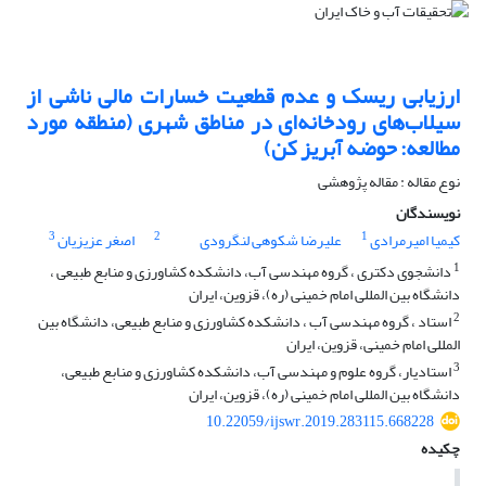
ارزیابی ریسک و عدم قطعیت خسارات مالی ناشی از
سیلاب‌های رودخانه‌ای در مناطق شهری (منطقه مورد
مطالعه: حوضه آبریز کن)
نوع مقاله : مقاله پژوهشی
نویسندگان
3
2
1
کیمیا امیرمرادی
علیرضا شکوهی لنگرودی
اصغر عزیزیان
1
دانشجوی دکتری ، گروه مهندسی آب، دانشکده کشاورزی و منابع طبیعی ،
دانشگاه بین المللی امام خمینی (ره)، قزوین، ایران
2
استاد ، گروه مهندسی آب ، دانشکده کشاورزی و منابع طبیعی، دانشگاه بین
المللی امام خمینی، قزوین، ایران
3
استادیار، گروه علوم و مهندسی آب، دانشکده کشاورزی و منابع طبیعی،
دانشگاه بین المللی امام خمینی (ره)، قزوین، ایران
10.22059/ijswr.2019.283115.668228
چکیده