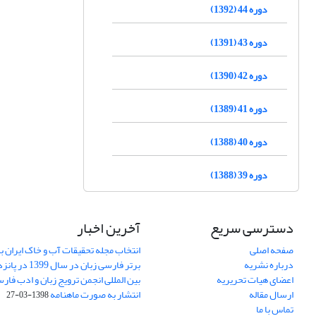
دوره 44 (1392)
دوره 43 (1391)
دوره 42 (1390)
دوره 41 (1389)
دوره 40 (1388)
دوره 39 (1388)
دسترسی سریع
آخرین اخبار
صفحه اصلی
انتخاب مجله تحقیقات آب و خاک ایران ب
درباره نشریه
برتر فارسی زبان 
اعضای هیات تحریریه
بین المللی انجمن ترویج زبان و ادب فار
ارسال مقاله
انتشار به صورت ماهنامه
1398-03-27
تماس با ما