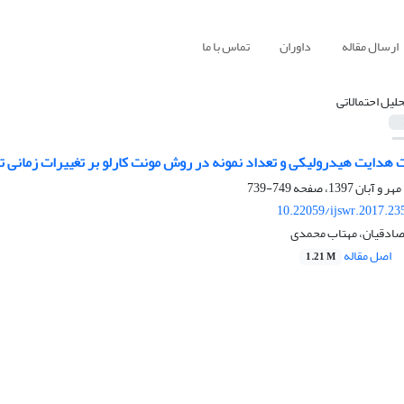
ارسال مقاله
داوران
تماس با ما
حلیل احتمالاتی
ت هدایت هیدرولیکی و تعداد نمونه در روش مونت کارلو بر تغییرات زمانی 
749-739
10.22059/ijswr.2017.23
ا صادقیان، مهتاب محمدی
اصل مقاله
1.21 M