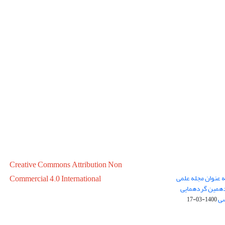
Creative Commons Attribution Non
ه عنوان مجله علمی
Commercial 4.0 International
در سال 1399 در پانزدهمین گردهمایی
سی
1400-03-17