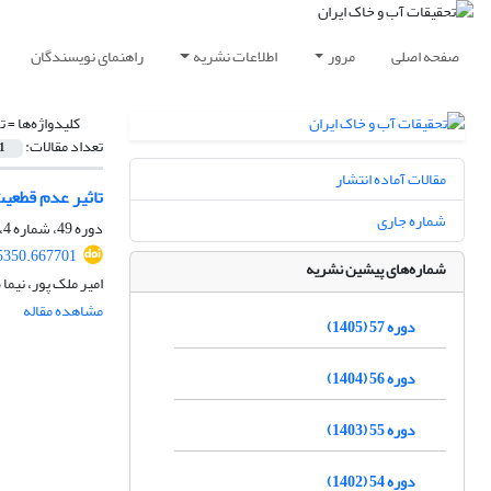
صفحه اصلی
مرور
اطلاعات نشریه
راهنمای نویسندگان
کلیدواژه‌ها =
ت
تعداد مقالات:
1
مقالات آماده انتشار
تاثیر عدم قطعی
شماره جاری
دوره 49، شماره 4، مهر و آبان 1397، صفحه
5350.667701
شماره‌های پیشین نشریه
امیر ملک پور، نیم
مشاهده مقاله
دوره 57 (1405)
دوره 56 (1404)
دوره 55 (1403)
دوره 54 (1402)