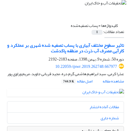
کلیدواژه‌ها =
پساب تصفیه‌شده
تعداد مقالات:
1
تاثیر سطوح مختلف آبیاری با پساب تصفیه شده شهری بر عملکرد و
کارآیی مصرف آب ذرت در منطقه پاکدشت
دوره 50، شماره 9، بهمن 1398، صفحه
2183-2192
10.22059/ijswr.2019.262748.667977
عذرا کرمی، سید ابراهیم هاشمی گرم دره، مجید قربانی جاوید، مریم وراوی پور
مشاهده مقاله
اصل مقاله
744.9 K
مقالات آماده انتشار
شماره جاری
شماره‌های پیشین نشریه