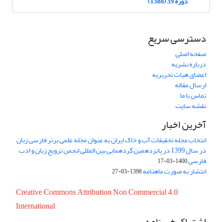
دوره 39 (1388)
دسترسی سریع
صفحه اصلی
درباره نشریه
اعضای هیات تحریریه
ارسال مقاله
تماس با ما
نقشه سایت
آخرین اخبار
انتخاب مجله تحقیقات آب و خاک ایران به عنوان مجله علمی برتر فارسی زبان
در سال 1399 در پانزدهمین گردهمایی بین المللی انجمن ترویج زبان و ادب
فارسی
1400-03-17
انتشار به صورت ماهنامه
1398-03-27
Creative Commons Attribution Non Commercial 4.0
International
اشتراک خبرنامه