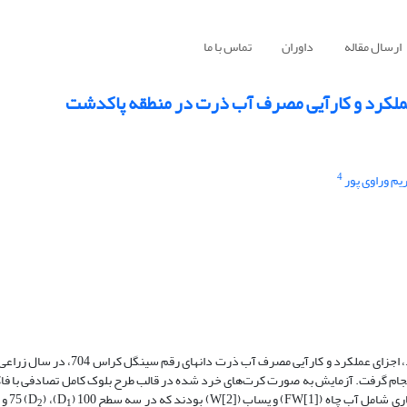
ارسال مقاله
داوران
تماس با ما
عملکرد و کارآیی مصرف آب ذرت در منطقه پاکدشت
4
یم وراوی پور
جام گرفت. آزمایش به صورت کرت‌های خرد شده در قالب طرح بلوک کامل تصادفی با فاک
) بودند که در سه سطح 100 (D
)، 75 (D
) و 55 (D
2
1