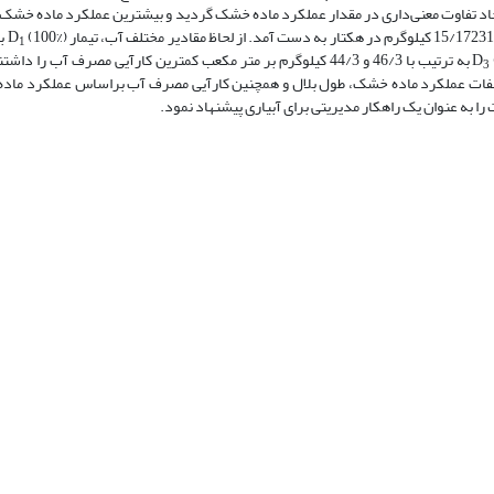
ایجاد تفاوت معنی‌داری در مقدار عملکرد ماده خشک گردید و بیشترین عملکرد ماده خشک 
1
(55%) به ترتیب با 46/3 و 44/3 کیلوگرم بر متر مکعب کمترین کارآیی مصرف آب را 
3
بر صفات عملکرد ماده خشک، طول بلال و همچنین کارآیی مصرف آب براساس عملکرد ما