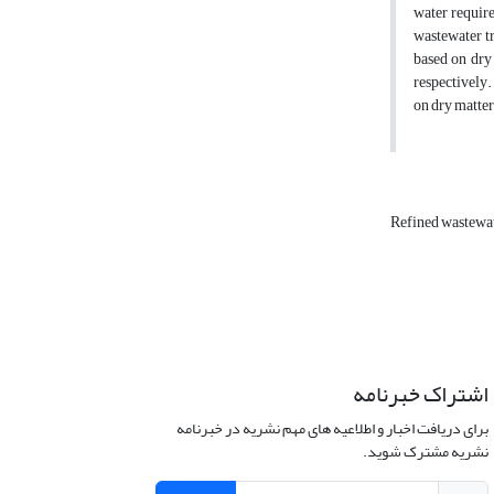
water require
wastewater tr
based on dry
respectively.
on dry matter
Refined wastewa
اشتراک خبرنامه
برای دریافت اخبار و اطلاعیه های مهم نشریه در خبرنامه
نشریه مشترک شوید.