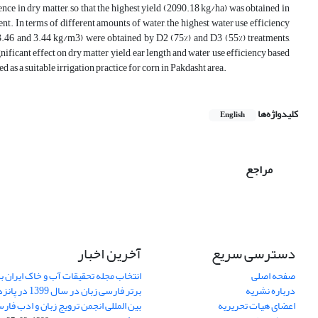
nce in dry matter, so that the highest yield (2090.18 kg/ha) was obtained in
t. In terms of different amounts of water, the highest water use efficiency
3.46 and 3.44 kg/m3) were obtained by D2 (75%) and D3 (55%) treatments,
ificant effect on dry matter yield, ear length and water use efficiency based
 as a suitable irrigation practice for corn in Pakdasht area.
کلیدواژه‌ها
English
مراجع
دسترسی سریع
آخرین اخبار
صفحه اصلی
انتخاب مجله تحقیقات آب و خاک ایران ب
درباره نشریه
برتر فارسی زبان 
اعضای هیات تحریریه
بین المللی انجمن ترویج زبان و ادب فار