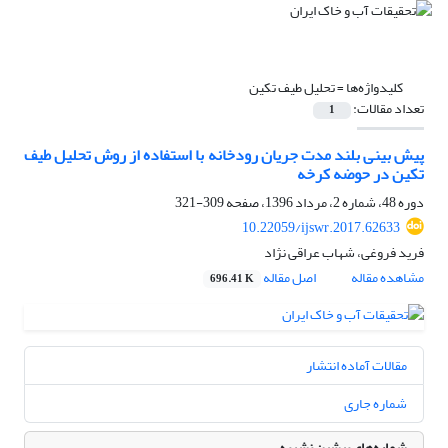
کلیدواژه‌ها =
تحلیل طیف تکین
تعداد مقالات:
1
پیش بینی بلند مدت جریان رودخانه با استفاده از روش تحلیل طیف
تکین در حوضه کرخه
دوره 48، شماره 2، مرداد 1396، صفحه
309-321
10.22059/ijswr.2017.62633
فرید فروغی، شهاب عراقی نژاد
مشاهده مقاله
اصل مقاله
696.41 K
مقالات آماده انتشار
شماره جاری
شماره‌های پیشین نشریه