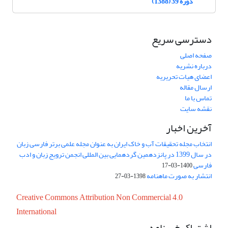
دوره 39 (1388)
دسترسی سریع
صفحه اصلی
درباره نشریه
اعضای هیات تحریریه
ارسال مقاله
تماس با ما
نقشه سایت
آخرین اخبار
انتخاب مجله تحقیقات آب و خاک ایران به عنوان مجله علمی برتر فارسی زبان
در سال 1399 در پانزدهمین گردهمایی بین المللی انجمن ترویج زبان و ادب
فارسی
1400-03-17
انتشار به صورت ماهنامه
1398-03-27
Creative Commons Attribution Non Commercial 4.0
International
اشتراک خبرنامه