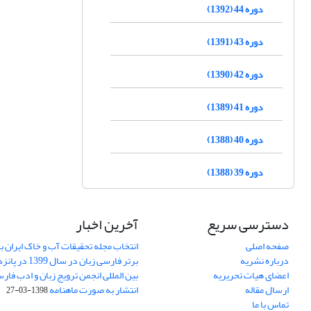
دوره 44 (1392)
دوره 43 (1391)
دوره 42 (1390)
دوره 41 (1389)
دوره 40 (1388)
دوره 39 (1388)
دسترسی سریع
آخرین اخبار
صفحه اصلی
انتخاب مجله تحقیقات آب و خاک ایران ب
درباره نشریه
برتر فارسی زبان 
اعضای هیات تحریریه
بین المللی انجمن ترویج زبان و ادب فار
ارسال مقاله
انتشار به صورت ماهنامه
1398-03-27
تماس با ما