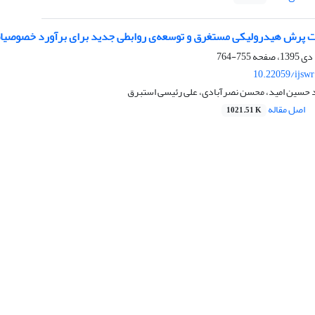
پرش هیدرولیکی مستغرق و توسعه‌ی روابطی جدید برای برآورد خصوصیا
755-764
10.22059/ijsw
 حسین امید، محسن نصرآبادی، علی رئیسی استبرق
اصل مقاله
1021.51 K