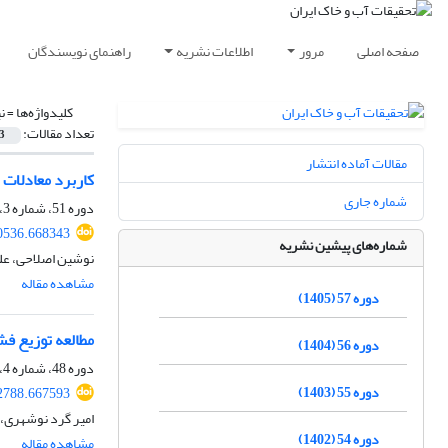
صفحه اصلی
مرور
اطلاعات نشریه
راهنمای نویسندگان
کلیدواژه‌ها =
ن
تعداد مقالات:
3
مقالات آماده انتشار
کاربرد معادلات
شماره جاری
دوره 51، شماره 3، خرداد 1399، صفحه
0536.668343
شماره‌های پیشین نشریه
نوشین اصلاحی، عل
مشاهده مقاله
دوره 57 (1405)
مطالعه توزیع فش
دوره 56 (1404)
دوره 48، شماره 4، آذر 1396، صفحه
دوره 55 (1403)
2788.667593
امیر گرد نوشهری، 
دوره 54 (1402)
مشاهده مقاله