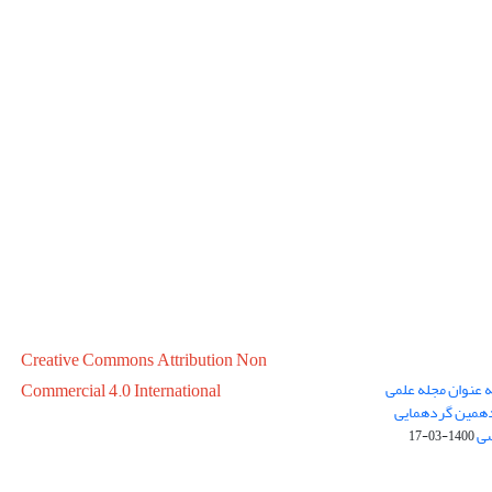
Creative Commons Attribution Non
ه عنوان مجله علمی
Commercial 4.0 International
در سال 1399 در پانزدهمین گردهمایی
سی
1400-03-17