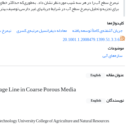
برای تجزیه و تحلیل نیمرخ سطح آب در شرایط جریان­های غیر دارسی توصیف بهتر
کلیدواژه‌ها
جریان آشفته‌ی کاملاً توسعه یافته
معادله دیفرانسیل مرتبه‌ی کسری
نیمرخ 
20.1001.1.2008479.1399.51.3.3.6
موضوعات
سازه‌های آبی
عنوان مقاله
English
page Line in Coarse Porous Media
نویسندگان
English
echnology, University College of Agriculture and Natural Resources,