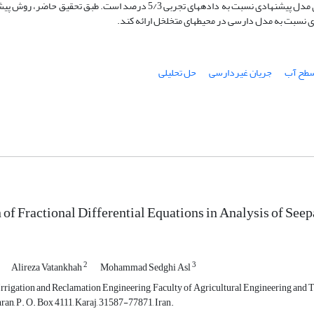
نیمرخ سطح آب را در هر سه شیب موردنظر نشان داد. به‌طوری‌که حداکثر خطای مدل پیشنهادی نسبت به داده­های تجربی 5/3 درصد 
ی نسبت به مدل دارسی در محیط­های متخلخل ارائه کند.
سطح آب
جریان غیردارسی
حل تحلیلی
 of Fractional Differential Equations in Analysis of See
2
3
Alireza Vatankhah
Mohammad Sedghi Asl
rrigation and Reclamation Engineering, Faculty of Agricultural Engineering and T
ran, P. O. Box 4111, Karaj, 31587-77871, Iran.