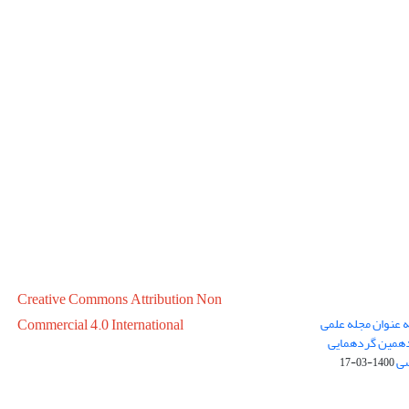
Creative Commons Attribution Non
ه عنوان مجله علمی
Commercial 4.0 International
در سال 1399 در پانزدهمین گردهمایی
سی
1400-03-17