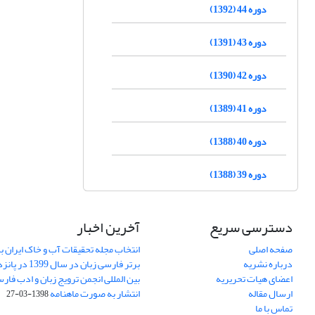
دوره 44 (1392)
دوره 43 (1391)
دوره 42 (1390)
دوره 41 (1389)
دوره 40 (1388)
دوره 39 (1388)
دسترسی سریع
آخرین اخبار
صفحه اصلی
انتخاب مجله تحقیقات آب و خاک ایران ب
درباره نشریه
برتر فارسی زبان 
اعضای هیات تحریریه
بین المللی انجمن ترویج زبان و ادب فار
ارسال مقاله
انتشار به صورت ماهنامه
1398-03-27
تماس با ما