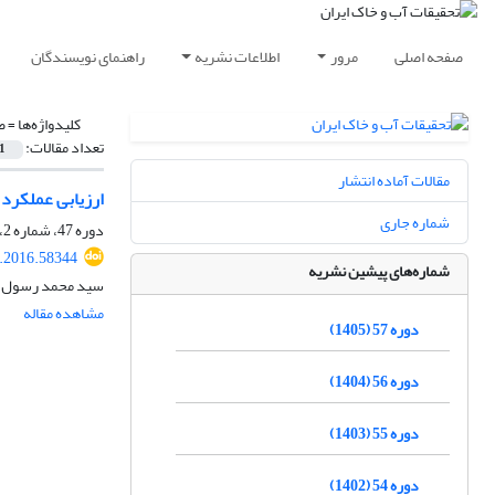
صفحه اصلی
مرور
اطلاعات نشریه
راهنمای نویسندگان
کلیدواژه‌ها =
ض
تعداد مقالات:
1
مقالات آماده انتشار
ارزیابی عملکرد
شماره جاری
دوره 47، شماره 2، مرداد 1395، صفحه
r.2016.58344
شماره‌های پیشین نشریه
سید محمد رسول مو
مشاهده مقاله
دوره 57 (1405)
دوره 56 (1404)
دوره 55 (1403)
دوره 54 (1402)