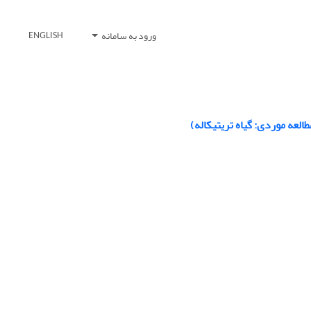
ورود به سامانه
ENGLISH
عه موردی: گیاه تریتیکاله)