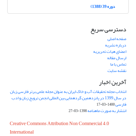
دوره 39 (1388)
دسترسی سریع
صفحه اصلی
درباره نشریه
اعضای هیات تحریریه
ارسال مقاله
تماس با ما
نقشه سایت
آخرین اخبار
انتخاب مجله تحقیقات آب و خاک ایران به عنوان مجله علمی برتر فارسی زبان
در سال 1399 در پانزدهمین گردهمایی بین المللی انجمن ترویج زبان و ادب
فارسی
1400-03-17
انتشار به صورت ماهنامه
1398-03-27
Creative Commons Attribution Non Commercial 4.0
International