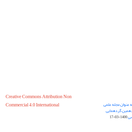
Creative Commons Attribution Non
ه عنوان مجله علمی
Commercial 4.0 International
در سال 1399 در پانزدهمین گردهمایی
سی
1400-03-17