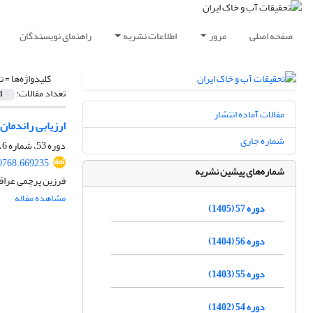
صفحه اصلی
مرور
اطلاعات نشریه
راهنمای نویسندگان
کلیدواژه‌ها =
ت
تعداد مقالات:
1
مقالات آماده انتشار
ارزیابی راندمان
شماره جاری
دوره 53، شماره 6، شهریور 1401، صفحه
0768.669235
شماره‌های پیشین نشریه
فرزین پرچمی عراقی
مشاهده مقاله
دوره 57 (1405)
دوره 56 (1404)
دوره 55 (1403)
دوره 54 (1402)