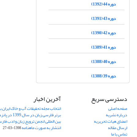
دوره 44 (1392)
دوره 43 (1391)
دوره 42 (1390)
دوره 41 (1389)
دوره 40 (1388)
دوره 39 (1388)
دسترسی سریع
آخرین اخبار
صفحه اصلی
انتخاب مجله تحقیقات آب و خاک ایران ب
درباره نشریه
برتر فارسی زبان 
اعضای هیات تحریریه
بین المللی انجمن ترویج زبان و ادب فار
ارسال مقاله
انتشار به صورت ماهنامه
1398-03-27
تماس با ما