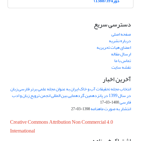
دوره 39 (1388)
دسترسی سریع
صفحه اصلی
درباره نشریه
اعضای هیات تحریریه
ارسال مقاله
تماس با ما
نقشه سایت
آخرین اخبار
انتخاب مجله تحقیقات آب و خاک ایران به عنوان مجله علمی برتر فارسی زبان
در سال 1399 در پانزدهمین گردهمایی بین المللی انجمن ترویج زبان و ادب
فارسی
1400-03-17
انتشار به صورت ماهنامه
1398-03-27
Creative Commons Attribution Non Commercial 4.0
International
اشتراک خبرنامه