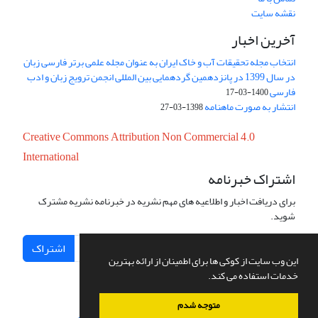
نقشه سایت
آخرین اخبار
انتخاب مجله تحقیقات آب و خاک ایران به عنوان مجله علمی برتر فارسی زبان
در سال 1399 در پانزدهمین گردهمایی بین المللی انجمن ترویج زبان و ادب
فارسی
1400-03-17
انتشار به صورت ماهنامه
1398-03-27
Creative Commons Attribution Non Commercial 4.0
International
اشتراک خبرنامه
برای دریافت اخبار و اطلاعیه های مهم نشریه در خبرنامه نشریه مشترک
شوید.
اشتراک
این وب سایت از کوکی ها برای اطمینان از ارائه بهترین
خدمات استفاده می کند.
متوجه شدم
سامانه مدیریت نشریات علمی.
طراحی و پیاده سازی از
سیناوب