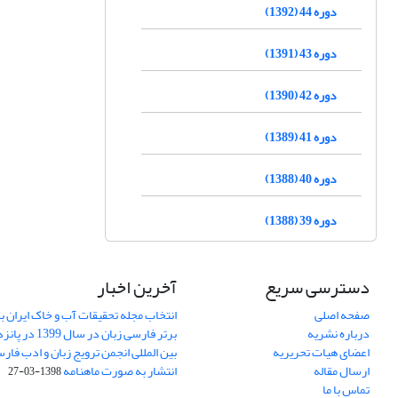
دوره 44 (1392)
دوره 43 (1391)
دوره 42 (1390)
دوره 41 (1389)
دوره 40 (1388)
دوره 39 (1388)
دسترسی سریع
آخرین اخبار
صفحه اصلی
انتخاب مجله تحقیقات آب و خاک ایران ب
درباره نشریه
برتر فارسی زبان 
اعضای هیات تحریریه
بین المللی انجمن ترویج زبان و ادب فار
ارسال مقاله
انتشار به صورت ماهنامه
1398-03-27
تماس با ما