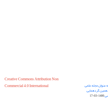
Creative Commons Attribution Non
ه عنوان مجله علمی
Commercial 4.0 International
در سال 1399 در پانزدهمین گردهمایی
سی
1400-03-17