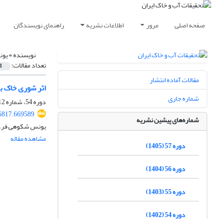
صفحه اصلی
مرور
اطلاعات نشریه
راهنمای نویسندگان
نویسنده =
یون
تعداد مقالات:
1
مقالات آماده انتشار
اثر شوری خاک ب
شماره جاری
دوره 54، شماره 12، اسفند 1402، صفحه
6817.669589
شماره‌های پیشین نشریه
یونس شکوهی فر، ا
مشاهده مقاله
دوره 57 (1405)
دوره 56 (1404)
دوره 55 (1403)
دوره 54 (1402)