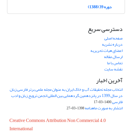
دوره 39 (1388)
دسترسی سریع
صفحه اصلی
درباره نشریه
اعضای هیات تحریریه
ارسال مقاله
تماس با ما
نقشه سایت
آخرین اخبار
انتخاب مجله تحقیقات آب و خاک ایران به عنوان مجله علمی برتر فارسی زبان
در سال 1399 در پانزدهمین گردهمایی بین المللی انجمن ترویج زبان و ادب
فارسی
1400-03-17
انتشار به صورت ماهنامه
1398-03-27
Creative Commons Attribution Non Commercial 4.0
International