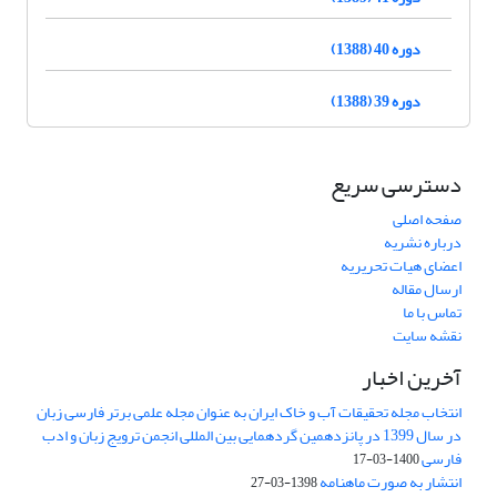
دوره 40 (1388)
دوره 39 (1388)
دسترسی سریع
صفحه اصلی
درباره نشریه
اعضای هیات تحریریه
ارسال مقاله
تماس با ما
نقشه سایت
آخرین اخبار
انتخاب مجله تحقیقات آب و خاک ایران به عنوان مجله علمی برتر فارسی زبان
در سال 1399 در پانزدهمین گردهمایی بین المللی انجمن ترویج زبان و ادب
فارسی
1400-03-17
انتشار به صورت ماهنامه
1398-03-27