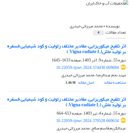
نویسنده =
محمد میرزائی حیدری
تعداد مقالات:
4
اثر تلقیح میکوریزایی، مقادیر مختلف زئولیت و کود شیمیایی فسفره
بر تولید ماش(Vigna radiate L.)
دوره 55، شماره 9، آذر 1403، صفحه
1633-1645
10.22059/ijswr.2024.374430.669684
مهند نجم عبدالرضا، محمد میرزائی حیدری
مشاهده مقاله
اصل مقاله
1.46 M
اثر تلقیح میکوریزایی، مقادیر مختلف زئولیت و کود شیمیایی فسفره
بر تولید ماش (Vigna radiate L.)
دوره 55، شماره 4، تیر 1403، صفحه
653-664
10.22059/ijswr.2024.370528.669634
عبدالکریم قاسم صالح، محمد میرزائی حیدری