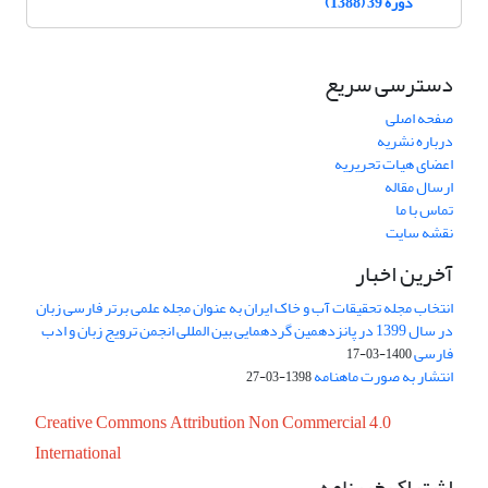
دوره 39 (1388)
دسترسی سریع
صفحه اصلی
درباره نشریه
اعضای هیات تحریریه
ارسال مقاله
تماس با ما
نقشه سایت
آخرین اخبار
انتخاب مجله تحقیقات آب و خاک ایران به عنوان مجله علمی برتر فارسی زبان
در سال 1399 در پانزدهمین گردهمایی بین المللی انجمن ترویج زبان و ادب
فارسی
1400-03-17
انتشار به صورت ماهنامه
1398-03-27
Creative Commons Attribution Non Commercial 4.0
International
اشتراک خبرنامه