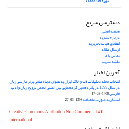
دوره 39 (1388)
دسترسی سریع
صفحه اصلی
درباره نشریه
اعضای هیات تحریریه
ارسال مقاله
تماس با ما
نقشه سایت
آخرین اخبار
انتخاب مجله تحقیقات آب و خاک ایران به عنوان مجله علمی برتر فارسی زبان
در سال 1399 در پانزدهمین گردهمایی بین المللی انجمن ترویج زبان و ادب
فارسی
1400-03-17
انتشار به صورت ماهنامه
1398-03-27
Creative Commons Attribution Non Commercial 4.0
International
اشتراک خبرنامه