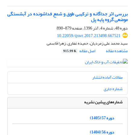
بررسی اثر جداگانه و ترکیبی طوق و شمع‌ فداشونده در آبشستگی
موضعی گروه پایه پل
دوره 48، شماره 4، آذر 1396، صفحه
879-890
10.22059/ijswr.2017.213498.667521
سید محمد علی زمردیان، حمیده غفاری، زهرا قاسمی
مشاهده مقاله
اصل مقاله
915.99 K
مقالات آماده انتشار
شماره جاری
شماره‌های پیشین نشریه
دوره 57 (1405)
دوره 56 (1404)