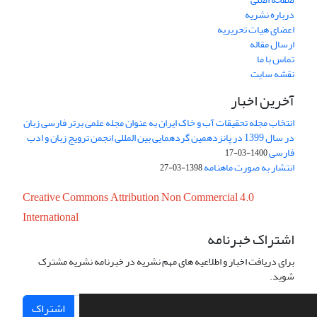
درباره نشریه
اعضای هیات تحریریه
ارسال مقاله
تماس با ما
نقشه سایت
آخرین اخبار
انتخاب مجله تحقیقات آب و خاک ایران به عنوان مجله علمی برتر فارسی زبان
در سال 1399 در پانزدهمین گردهمایی بین المللی انجمن ترویج زبان و ادب
فارسی
1400-03-17
انتشار به صورت ماهنامه
1398-03-27
Creative Commons Attribution Non Commercial 4.0
International
اشتراک خبرنامه
برای دریافت اخبار و اطلاعیه های مهم نشریه در خبرنامه نشریه مشترک
شوید.
اشتراک