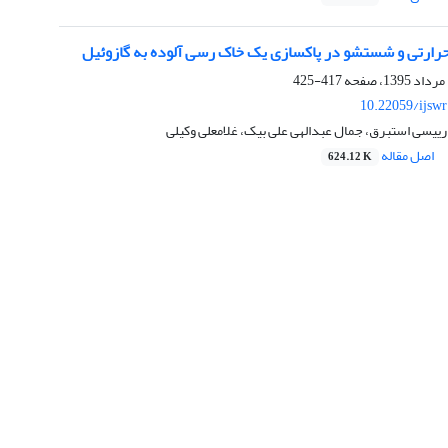
حرارتی و شستشو در پاکسازی یک خاک رسی آلوده به گازوئیل
417-425
10.22059/ijsw
ی رییسی استبرق، جمال عبدالهی علی بیک، غلامعلی وکیلی
اصل مقاله
624.12 K