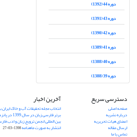
دوره 44 (1392)
دوره 43 (1391)
دوره 42 (1390)
دوره 41 (1389)
دوره 40 (1388)
دوره 39 (1388)
دسترسی سریع
آخرین اخبار
صفحه اصلی
انتخاب مجله تحقیقات آب و خاک ایران ب
درباره نشریه
برتر فارسی زبان 
اعضای هیات تحریریه
بین المللی انجمن ترویج زبان و ادب فار
ارسال مقاله
انتشار به صورت ماهنامه
1398-03-27
تماس با ما