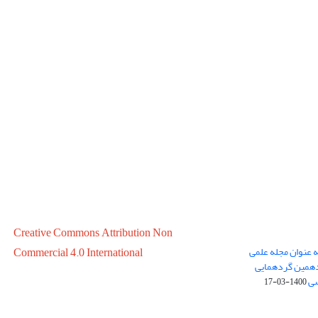
Creative Commons Attribution Non
ه عنوان مجله علمی
Commercial 4.0 International
در سال 1399 در پانزدهمین گردهمایی
سی
1400-03-17