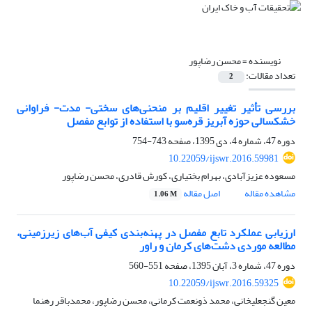
نویسنده =
محسن رضاپور
تعداد مقالات:
2
بررسی تأثیر تغییر اقلیم بر منحنی‌های سختی- مدت- فراوانی
خشکسالی حوزه آبریز قره‌سو با استفاده از توابع مفصل
دوره 47، شماره 4، دی 1395، صفحه
743-754
10.22059/ijswr.2016.59981
مسعوده عزیزآبادی، بهرام بختیاری، کورش قادری، محسن رضاپور
مشاهده مقاله
اصل مقاله
1.06 M
ارزیابی عملکرد تابع مفصل در پهنه‌بندی کیفی آب‌های زیرزمینی،
مطالعه موردی دشت‌های کرمان و راور
دوره 47، شماره 3، آبان 1395، صفحه
551-560
10.22059/ijswr.2016.59325
معین گنجعلیخانی، محمد ذونعمت کرمانی، محسن رضاپور، محمدباقر رهنما