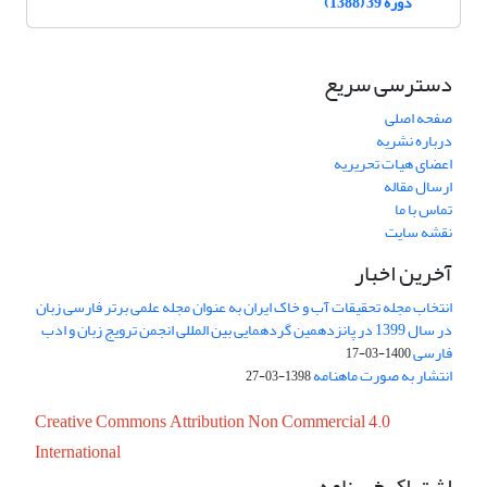
دوره 39 (1388)
دسترسی سریع
صفحه اصلی
درباره نشریه
اعضای هیات تحریریه
ارسال مقاله
تماس با ما
نقشه سایت
آخرین اخبار
انتخاب مجله تحقیقات آب و خاک ایران به عنوان مجله علمی برتر فارسی زبان
در سال 1399 در پانزدهمین گردهمایی بین المللی انجمن ترویج زبان و ادب
فارسی
1400-03-17
انتشار به صورت ماهنامه
1398-03-27
Creative Commons Attribution Non Commercial 4.0
International
اشتراک خبرنامه