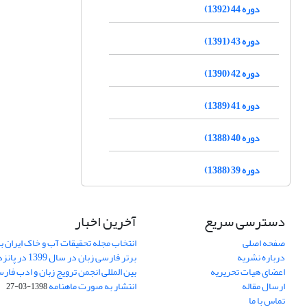
دوره 44 (1392)
دوره 43 (1391)
دوره 42 (1390)
دوره 41 (1389)
دوره 40 (1388)
دوره 39 (1388)
دسترسی سریع
آخرین اخبار
صفحه اصلی
انتخاب مجله تحقیقات آب و خاک ایران ب
درباره نشریه
برتر فارسی زبان 
اعضای هیات تحریریه
بین المللی انجمن ترویج زبان و ادب فار
ارسال مقاله
انتشار به صورت ماهنامه
1398-03-27
تماس با ما