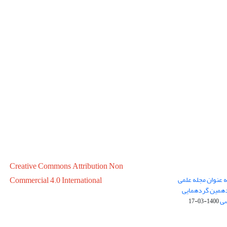
Creative Commons Attribution Non
ه عنوان مجله علمی
Commercial 4.0 International
در سال 1399 در پانزدهمین گردهمایی
سی
1400-03-17