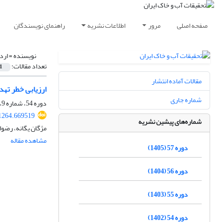
صفحه اصلی
مرور
اطلاعات نشریه
راهنمای نویسندگان
نویسنده =
ارد
تعداد مقالات:
1
مقالات آماده انتشار
ارزیابی خطر تهد
شماره جاری
دوره 54، شماره 9، آذر 1402، صفحه
1264.669519
شماره‌های پیشین نشریه
مژگان یگانه، رضوا
مشاهده مقاله
دوره 57 (1405)
دوره 56 (1404)
دوره 55 (1403)
دوره 54 (1402)