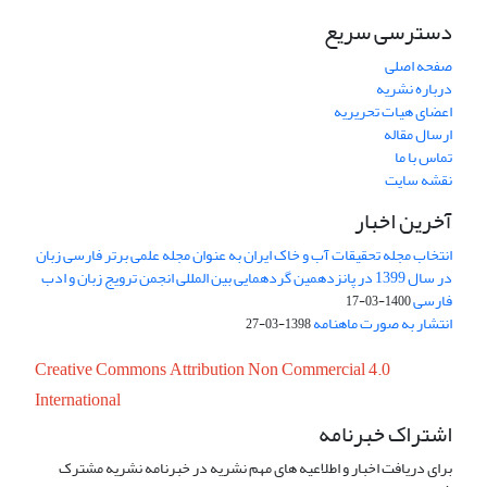
دسترسی سریع
صفحه اصلی
درباره نشریه
اعضای هیات تحریریه
ارسال مقاله
تماس با ما
نقشه سایت
آخرین اخبار
انتخاب مجله تحقیقات آب و خاک ایران به عنوان مجله علمی برتر فارسی زبان
در سال 1399 در پانزدهمین گردهمایی بین المللی انجمن ترویج زبان و ادب
فارسی
1400-03-17
انتشار به صورت ماهنامه
1398-03-27
Creative Commons Attribution Non Commercial 4.0
International
اشتراک خبرنامه
برای دریافت اخبار و اطلاعیه های مهم نشریه در خبرنامه نشریه مشترک