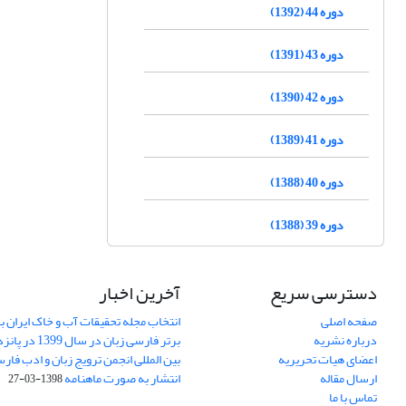
دوره 44 (1392)
دوره 43 (1391)
دوره 42 (1390)
دوره 41 (1389)
دوره 40 (1388)
دوره 39 (1388)
دسترسی سریع
آخرین اخبار
صفحه اصلی
انتخاب مجله تحقیقات آب و خاک ایران ب
درباره نشریه
برتر فارسی زبان 
اعضای هیات تحریریه
بین المللی انجمن ترویج زبان و ادب فار
ارسال مقاله
انتشار به صورت ماهنامه
1398-03-27
تماس با ما