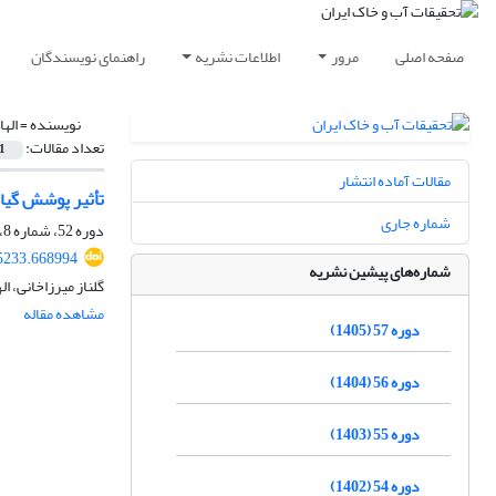
صفحه اصلی
مرور
اطلاعات نشریه
راهنمای نویسندگان
نویسنده =
اله
تعداد مقالات:
1
مقالات آماده انتشار
تأثیر پوشش گیا
شماره جاری
دوره 52، شماره 8، آبان 1400، صفحه
5233.668994
شماره‌های پیشین نشریه
گلناز میرزاخانی، ا
مشاهده مقاله
دوره 57 (1405)
دوره 56 (1404)
دوره 55 (1403)
دوره 54 (1402)