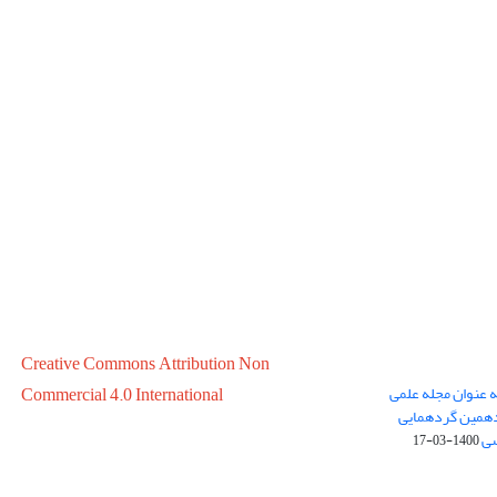
Creative Commons Attribution Non
ه عنوان مجله علمی
Commercial 4.0 International
در سال 1399 در پانزدهمین گردهمایی
سی
1400-03-17