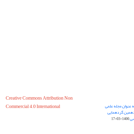
Creative Commons Attribution Non
ه عنوان مجله علمی
Commercial 4.0 International
در سال 1399 در پانزدهمین گردهمایی
سی
1400-03-17