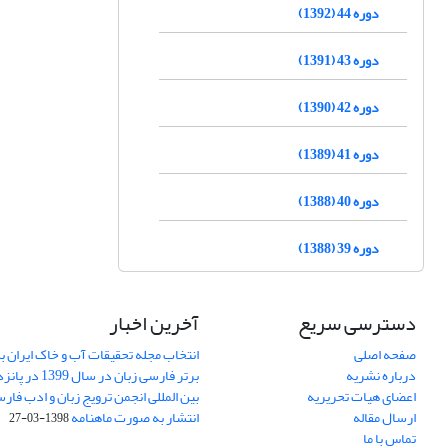
دوره 44 (1392)
دوره 43 (1391)
دوره 42 (1390)
دوره 41 (1389)
دوره 40 (1388)
دوره 39 (1388)
دسترسی سریع
آخرین اخبار
صفحه اصلی
انتخاب مجله تحقیقات آب و خاک ایران ب
درباره نشریه
برتر فارسی زبان 
اعضای هیات تحریریه
بین المللی انجمن ترویج زبان و ادب فار
ارسال مقاله
انتشار به صورت ماهنامه
1398-03-27
تماس با ما