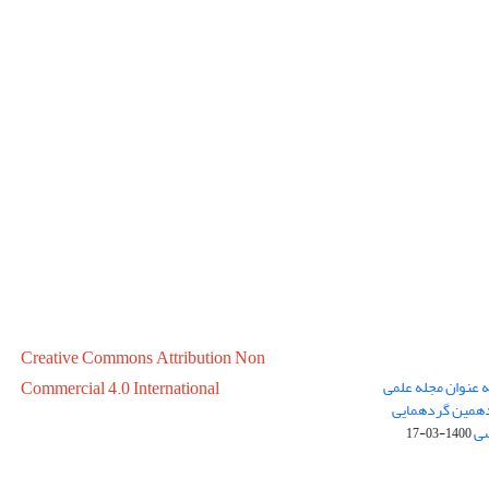
Creative Commons Attribution Non
ه عنوان مجله علمی
Commercial 4.0 International
در سال 1399 در پانزدهمین گردهمایی
سی
1400-03-17