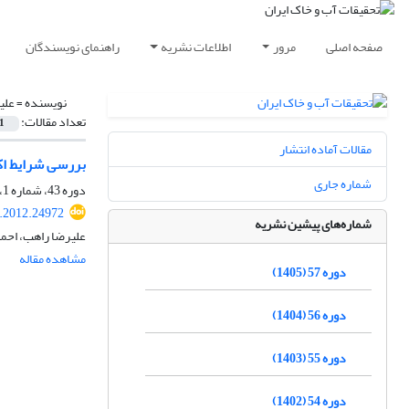
صفحه اصلی
مرور
اطلاعات نشریه
راهنمای نویسندگان
نویسنده =
علی
تعداد مقالات:
1
مقالات آماده انتشار
بررسی شرایط اکس
شماره جاری
دوره 43، شماره 1، خرداد 1391، صفحه
r.2012.24972
شماره‌های پیشین نشریه
علیرضا راهب، احم
مشاهده مقاله
دوره 57 (1405)
دوره 56 (1404)
دوره 55 (1403)
دوره 54 (1402)