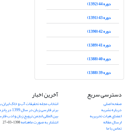
دوره 44 (1392)
دوره 43 (1391)
دوره 42 (1390)
دوره 41 (1389)
دوره 40 (1388)
دوره 39 (1388)
دسترسی سریع
آخرین اخبار
صفحه اصلی
انتخاب مجله تحقیقات آب و خاک ایران ب
درباره نشریه
برتر فارسی زبان 
اعضای هیات تحریریه
بین المللی انجمن ترویج زبان و ادب فار
ارسال مقاله
انتشار به صورت ماهنامه
1398-03-27
تماس با ما