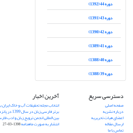
دوره 44 (1392)
دوره 43 (1391)
دوره 42 (1390)
دوره 41 (1389)
دوره 40 (1388)
دوره 39 (1388)
دسترسی سریع
آخرین اخبار
صفحه اصلی
انتخاب مجله تحقیقات آب و خاک ایران ب
درباره نشریه
برتر فارسی زبان 
اعضای هیات تحریریه
بین المللی انجمن ترویج زبان و ادب فار
ارسال مقاله
انتشار به صورت ماهنامه
1398-03-27
تماس با ما