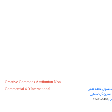
Creative Commons Attribution Non
ه عنوان مجله علمی
Commercial 4.0 International
در سال 1399 در پانزدهمین گردهمایی
سی
1400-03-17