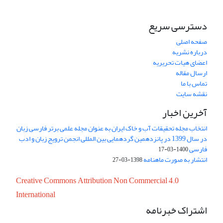
دسترسی سریع
صفحه اصلی
درباره نشریه
اعضای هیات تحریریه
ارسال مقاله
تماس با ما
نقشه سایت
آخرین اخبار
انتخاب مجله تحقیقات آب و خاک ایران به عنوان مجله علمی برتر فارسی زبان
در سال 1399 در پانزدهمین گردهمایی بین المللی انجمن ترویج زبان و ادب
فارسی
1400-03-17
انتشار به صورت ماهنامه
1398-03-27
Creative Commons Attribution Non Commercial 4.0
International
اشتراک خبرنامه