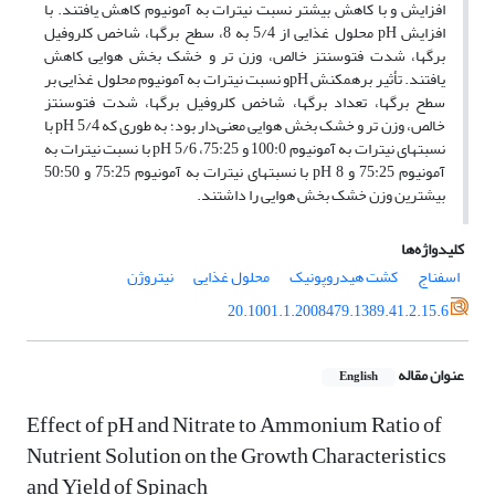
افزایش و با کاهش بیشتر نسبت نیترات به آمونیوم کاهش یافتند. با
افزایش pH محلول غذایی از 5/4 به 8، سطح برگها، شاخص کلروفیل
برگها، شدت فتوسنتز خالص، وزن تر و خشک بخش هوایی کاهش
یافتند. تأثیر برهمکنش pHو نسبت نیترات به آمونیوم محلول غذایی بر
سطح برگها، تعداد برگها، شاخص کلروفیل برگها، شدت فتوسنتز
خالص، وزن تر و خشک بخش هوایی معنی‌دار بود؛ به طوری که pH 5/4 با
نسبتهای نیترات به آمونیوم 100:0 و 75:25، pH 5/6 با نسبت نیترات به
آمونیوم 75:25 و pH 8 با نسبتهای نیترات به آمونیوم 75:25 و 50:50
بیشترین وزن خشک بخش هوایی را داشتند.
کلیدواژه‌ها
اسفناج
کشت هیدروپونیک
محلول غذایی
نیتروژن
20.1001.1.2008479.1389.41.2.15.6
عنوان مقاله
English
Effect of pH and Nitrate to Ammonium Ratio of
Nutrient Solution on the Growth Characteristics
and Yield of Spinach