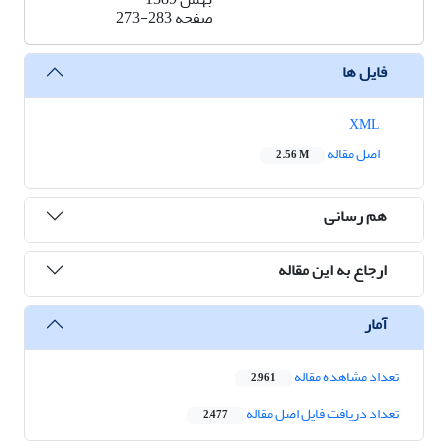
صفحه
273-283
فایل ها
XML
اصل مقاله
2.56 M
هم رسانی
ارجاع به این مقاله
آمار
تعداد مشاهده مقاله
2,961
تعداد دریافت فایل اصل مقاله
2,477