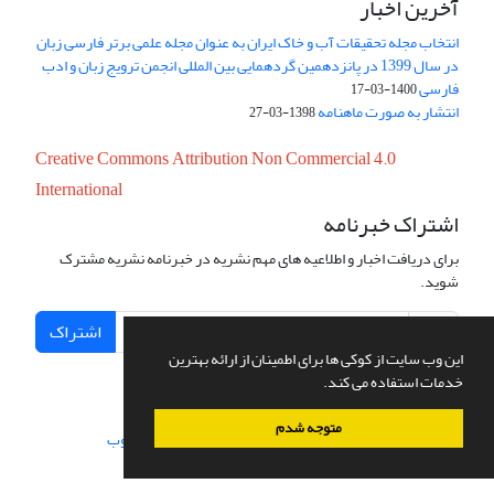
آخرین اخبار
انتخاب مجله تحقیقات آب و خاک ایران به عنوان مجله علمی برتر فارسی زبان
در سال 1399 در پانزدهمین گردهمایی بین المللی انجمن ترویج زبان و ادب
فارسی
1400-03-17
انتشار به صورت ماهنامه
1398-03-27
Creative Commons Attribution Non Commercial 4.0
International
اشتراک خبرنامه
برای دریافت اخبار و اطلاعیه های مهم نشریه در خبرنامه نشریه مشترک
شوید.
اشتراک
این وب سایت از کوکی ها برای اطمینان از ارائه بهترین
خدمات استفاده می کند.
متوجه شدم
سامانه مدیریت نشریات علمی.
طراحی و پیاده سازی از
سیناوب