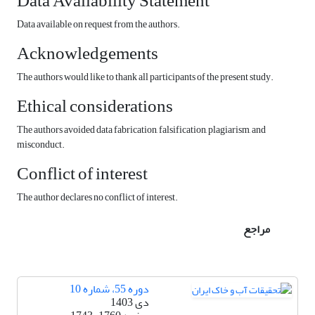
Data Availability Statement
Data available on request from the authors.
Acknowledgements
The authors would like to thank all participants of the present study.
Ethical considerations
The authors avoided data fabrication, falsification, plagiarism, and
misconduct.
Conflict of interest
The author declares no conflict of interest.
مراجع
دوره 55، شماره 10
دی 1403