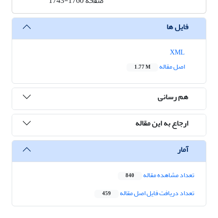
صفحه
1743-1760
فایل ها
XML
اصل مقاله
1.77 M
هم رسانی
ارجاع به این مقاله
آمار
تعداد مشاهده مقاله
840
تعداد دریافت فایل اصل مقاله
459