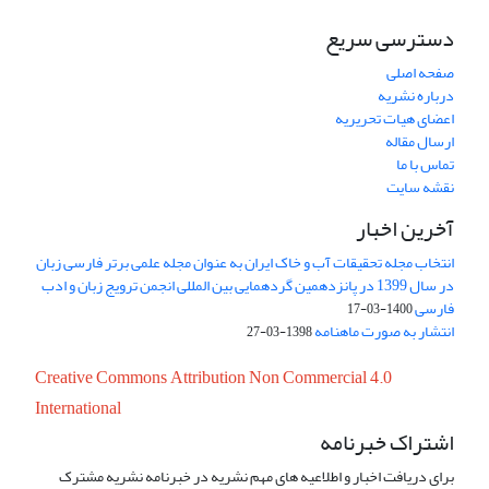
دسترسی سریع
صفحه اصلی
درباره نشریه
اعضای هیات تحریریه
ارسال مقاله
تماس با ما
نقشه سایت
آخرین اخبار
انتخاب مجله تحقیقات آب و خاک ایران به عنوان مجله علمی برتر فارسی زبان
در سال 1399 در پانزدهمین گردهمایی بین المللی انجمن ترویج زبان و ادب
فارسی
1400-03-17
انتشار به صورت ماهنامه
1398-03-27
Creative Commons Attribution Non Commercial 4.0
International
اشتراک خبرنامه
برای دریافت اخبار و اطلاعیه های مهم نشریه در خبرنامه نشریه مشترک