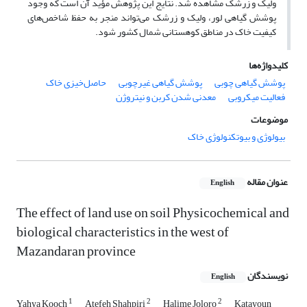
ولیک و زرشک مشاهده شد. نتایج این پژوهش مؤید آن است که وجود
پوشش گیاهی لور، ولیک و زرشک می‌تواند منجر به حفظ شاخص‌های
کیفیت خاک در مناطق کوهستانی شمال کشور شود.
کلیدواژه‌ها
پوشش گیاهی چوبی
پوشش گیاهی غیرچوبی
حاصل‌خیزی خاک
فعالیت میکروبی
معدنی شدن کربن و نیتروژن
موضوعات
بیولوژی و بیوتکنولوژی خاک
عنوان مقاله
English
The effect of land use on soil Physicochemical and
biological characteristics in the west of
Mazandaran province
نویسندگان
English
1
2
2
Yahya Kooch
Atefeh Shahpiri
Halime Joloro
Katayoun