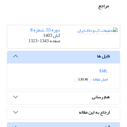
مراجع
دوره 55، شماره 8
آبان 1403
صفحه
1323-1343
فایل ها
XML
اصل مقاله
1.95 M
هم رسانی
ارجاع به این مقاله