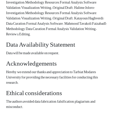
Investigation, Methodology, Resources, Formal Analysis, Software,
Validation, Visualization, Writing – Original Draft. Halime Joloro:
Investigation, Methodology, Resources, Formal Analysis, Software,
Validation, Visualization, Writing – Original Draft. Katayoun Haghverdi:
Data Curation, Formal Analysis, Software. Mahmood Tavakoli FaizabadI:
Methodology, Data Curation, Formal Analysis, Validation, Writing –
Review & Editing.
Data Availability Statement
Data will be made available on request.
Acknowledgements
Hereby, we extend our thanks and appreciation to Tarbiat Modares
University for providing the necessary facilities for conducting this
research.
Ethical considerations
The authors avoided data fabrication, falsification, plagiarism, and
misconduct.