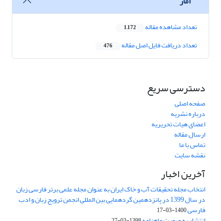
آمار
تعداد مشاهده مقاله
1,172
تعداد دریافت فایل اصل مقاله
476
دسترسی سریع
صفحه اصلی
درباره نشریه
اعضای هیات تحریریه
ارسال مقاله
تماس با ما
نقشه سایت
آخرین اخبار
انتخاب مجله تحقیقات آب و خاک ایران به عنوان مجله علمی برتر فارسی زبان
در سال 1399 در پانزدهمین گردهمایی بین المللی انجمن ترویج زبان و ادب
فارسی
1400-03-17
انتشار به صورت ماهنامه
1398-03-27