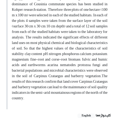
dominance of Cousinia commutate species, has been studied in
Kohper research station. Therefore, three plots of one hectare (100
m x 100 m) were selected in each of the studied habitats. In each of
the plots, 4 samples were taken from the surface layer of the soil
(surface 30 cm x 30 cm, 10 cm depth) and a total of 12 soil samples
from each of the studied habitats were taken to the laboratory for
analysis. The results indicated the significant effects of different
land uses on most physical, chemical and biological characteristics
of soil; So that the highest values of the characteristics of soil
stability, clay content, pH, nitrogen, phosphorus, calcium, potassium,
magnesium, fine-root and corse-root biomass, fulvic and humic
acids and earthworms, acarina, nematodes, protozoa, fungi and
bacterial populations and microbial characteristics were observed
in the soil of Carpinus, Crataegus and barberry vegetation.The
results of this research confirm that land cover Carpinus, Crataegus
and barberry vegetation can lead to the maintenance of soil quality
indicators in the semi-arid mountainous regions of the north of the
country.
کلیدواژه‌ها
English