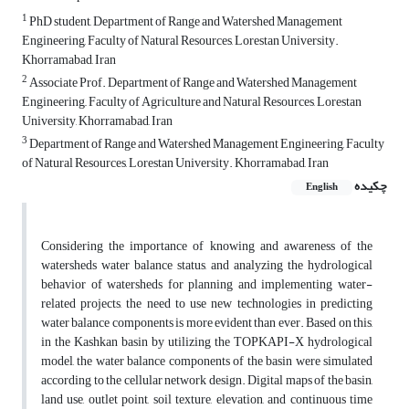
1
PhD student, Department of Range and Watershed Management
Engineering, Faculty of Natural Resources, Lorestan University.
Khorramabad, Iran
2
Associate Prof. Department of Range and Watershed Management
Engineering,, Faculty of Agriculture and Natural Resources, Lorestan
University, Khorramabad, Iran
3
Department of Range and Watershed Management Engineering, Faculty
of Natural Resources, Lorestan University. Khorramabad, Iran
چکیده
English
Considering the importance of knowing and awareness of the
watersheds water balance status, and analyzing the hydrological
behavior of watersheds for planning and implementing water-
related projects, the need to use new technologies in predicting
water balance components is more evident than ever. Based on this,
in the Kashkan basin by utilizing the TOPKAPI-X hydrological
model, the water balance components of the basin were simulated
according to the cellular network design. Digital maps of the basin,
land use, outlet point, soil texture, elevation, and continuous time