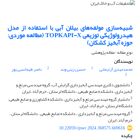
شبیه‌سازی مولفه‌های بیلان آبی با استفاده از مدل
هیدرولوژیکی توزیعی TOPKAPI-X (مطالعه موردی:
حوزه‌ آبخیز کشکان)
نوع مقاله : مقاله پژوهشی
نویسندگان
2
1
محمدمهدی آرتیمانی
حسین زینی وند
ناصر طهماسبی پور
3
1
دانشجوی دکتری مهندسی آبخیزداری گرایش آب، گروه مهندسی مرتع و
آبخیزداری، دانشکده منابع طبیعی ، دانشگاه لرستان ، خرم آباد، ایران
2
دانشیار گروه مهندسی مرتع و آبخیزداری، دانشکده کشاورزی و منابع طبیعی،
دانشگاه لرستان، خرم آباد، ایران
3
گروه مهندسی مرتع و آبخیزداری ، دانشکده منابع طبیعی ، دانشگاه لرستان ،
خرم آباد، ایران
10.22059/ijswr.2024.368575.669616
چکیده