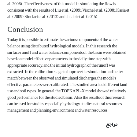
al. 2006). The effectiveness of this model in simulating the flow is
consistent with the results of Liu et al. (2009), Vischel et al. (2008), Kasia et
al. (2009), Sinclari et al. (2013), and Janabi et al. (2015).
Conclusion
Today, it is possible to estimate the various components of the water
balance using distributed hydrological models. In this research, the
surface runoff and water balance components of the basin were obtained
based on model effective parameters in the daily time step with
appropriate accuracy, and the initial hydrograph of the runoff was
extracted. In the calibration stage, to improve the simulation and better
match between the observed and simulated discharges, the model's
effective parameters were calibrated. The studied area had different land
use and soil types. In general, the TOPKAPI-X model showed relatively
good performance for the studied basin. Also, the results of this research
can be used for studies, especially hydrology studies, natural resources
management and planning, environment and water resources.
مراجع