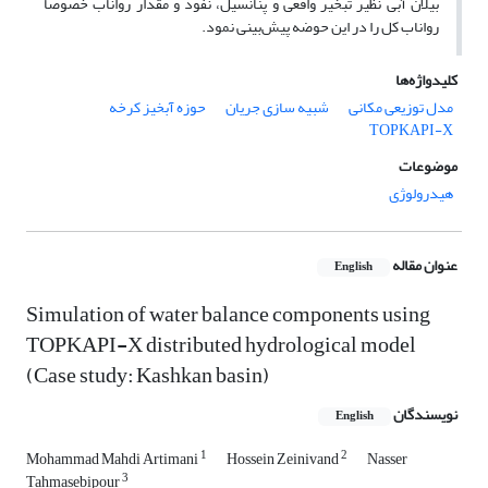
بیلان آبی نظیر تبخیر واقعی و پنانسیل، نفوذ و مقدار رواناب خصوصا
رواناب کل را در این حوضه پیش‌بینی نمود.
کلیدواژه‌ها
مدل توزیعی مکانی
شبیه سازی جریان
حوزه آبخیز کرخه
TOPKAPI-X
موضوعات
هیدرولوژی
عنوان مقاله
English
Simulation of water balance components using
TOPKAPI-X distributed hydrological model
(Case study: Kashkan basin)
نویسندگان
English
1
2
Mohammad Mahdi Artimani
Hossein Zeinivand
Nasser
3
Tahmasebipour