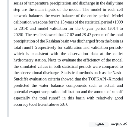
series of temperature, precipitation, and discharge in the daily time
step are the main inputs of the model. The model in each cell
network balances the water balance of the entire period. Model
calibration was done for the 15 years of the statistical period (1999
to 2014) and model validation for the 6-year period (2014 to
2020). The results showed that 27.02 and 28.43 percent of the total
precipitation of the Kashkan basin was discharged from the basin as
total runoff (respectively for calibration and validation periods),
which is consistent with the observation data at the outlet
hydrometry station. Next, to evaluate the efficiency of the model,
the simulated values in both statistical periods were compared to
the observational discharge. Statistical methods such as the Nash-
Sutcliffe evaluation criteria showed that the TOPKAPI-X model
predicted the water balance components such as actual and
potential evapotranspiration, infiltration, and the amount of runoff,
especially the total runoff, in this basin with relatively good
accuracy (coefficient above 60%).
کلیدواژه‌ها
English