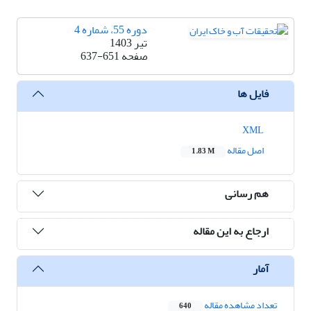
دوره 55، شماره 4
تیر 1403
صفحه
637-651
فایل ها
XML
اصل مقاله
1.83 M
هم رسانی
ارجاع به این مقاله
آمار
تعداد مشاهده مقاله
640