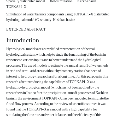
Spatially distributed model
flow simulation
Karkhe basin
TOPKAPI-X
Simulation of water balance components using TOPKAPI-X distributed
hydrological model (Case study: Kashkan basin)
EXTENDED ABSTRACT
Introduction
Hydrological models are a simplified representation of the real
hydrological system, which help to study the functioning of the basin in
response to various inputs and to better understand the hydrological
processes. The use of models to estimate the annual runoff of watersheds
in arid and semi-arid areas without hydrometry stations has been of
interest to hydrology researchers for a long time. For this purpose, in this
research, after introducing the capabilities of TOPKAPI-X as a
hydraulic-hydrological model (which has not been applied by the
researchers in Iran so far), the precipitation-runoff processes of Kashkan
basin in the environment TOPKAPI-X has been modeled to simulate the
flood flow process. According to the review of scientific sources, it was
found that the TOPKAPI-X is a model with a high capability for
simulating the flow rate and water balance, and the efficiency of this