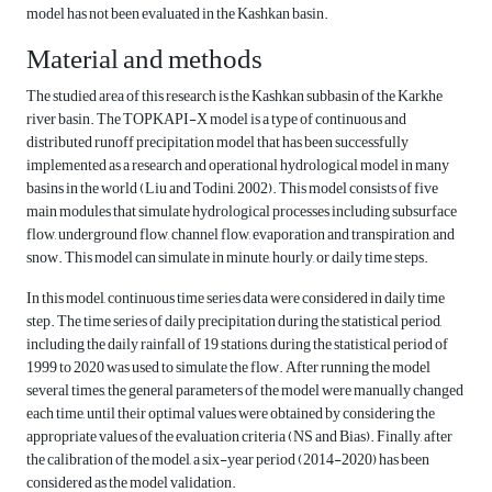
model has not been evaluated in the Kashkan basin.
Material and methods
The studied area of ​​this research is the Kashkan subbasin of the Karkhe
river basin. The TOPKAPI-X model is a type of continuous and
distributed runoff precipitation model that has been successfully
implemented as a research and operational hydrological model in many
basins in the world (Liu and Todini, 2002). This model consists of five
main modules that simulate hydrological processes including subsurface
flow, underground flow, channel flow, evaporation and transpiration, and
snow. This model can simulate in minute, hourly, or daily time steps.
In this model, continuous time series data were considered in daily time
step. The time series of daily precipitation during the statistical period,
including the daily rainfall of 19 stations, during the statistical period of
1999 to 2020 was used to simulate the flow. After running the model
several times, the general parameters of the model were manually changed
each time, until their optimal values were obtained by considering the
appropriate values of the evaluation criteria (NS and Bias). Finally, after
the calibration of the model, a six-year period (2014-2020) has been
considered as the model validation.