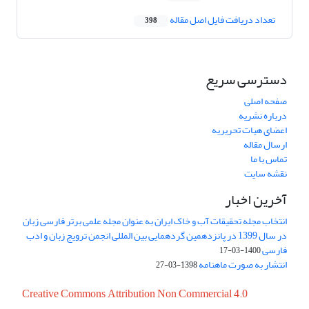
تعداد دریافت فایل اصل مقاله
398
دسترسی سریع
صفحه اصلی
درباره نشریه
اعضای هیات تحریریه
ارسال مقاله
تماس با ما
نقشه سایت
آخرین اخبار
انتخاب مجله تحقیقات آب و خاک ایران به عنوان مجله علمی برتر فارسی زبان
در سال 1399 در پانزدهمین گردهمایی بین المللی انجمن ترویج زبان و ادب
فارسی
1400-03-17
انتشار به صورت ماهنامه
1398-03-27
Creative Commons Attribution Non Commercial 4.0