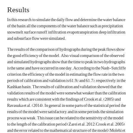
Results
In this research, to simulate the daily flow and determine the water balance
of the basin, all the components of the water balance such as precipitation,
snowmelt, surface runoff, infiltration, evapotranspiration, deep infiltration,
and subsurface flow were simulated.
The results of the comparison of hydrographs during the peak flows show
the good efficiency of the model. Also, visual comparison of the observed
and simulated hydrographs show that the time to peak in two hydrographs
is the same, and have occurred in one day. According to the Nash-Sutcliffe
criterion, the efficiency of the model in estimating the flow rate in the two
periods of calibration and validation is 61.9% and 61.7%, respectively, in the
Kashkan basin. The results of calibration and validation showed that the
validation results of the model were somewhat weaker than the calibration
results, which are consistent with the findings of Crook et al. (2005) and
Ravasuka et al. (2014). In general, in some parts of the statistical period, the
results of the model were satisfactory, and in some periods, the simulation
process was weak. This issue can be related to the sensitivity of the model
to the length of the calibration period (Zarei et al. 2012; Crook et al. 2005)
and the error related to the mathematical structure of the model (Molehi et