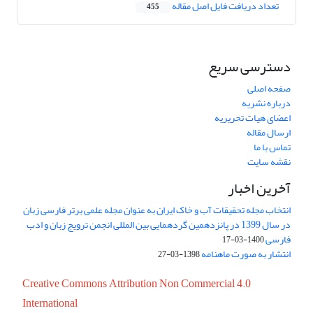
تعداد دریافت فایل اصل مقاله
455
دسترسی سریع
صفحه اصلی
درباره نشریه
اعضای هیات تحریریه
ارسال مقاله
تماس با ما
نقشه سایت
آخرین اخبار
انتخاب مجله تحقیقات آب و خاک ایران به عنوان مجله علمی برتر فارسی زبان
در سال 1399 در پانزدهمین گردهمایی بین المللی انجمن ترویج زبان و ادب
فارسی
1400-03-17
انتشار به صورت ماهنامه
1398-03-27
Creative Commons Attribution Non Commercial 4.0
International