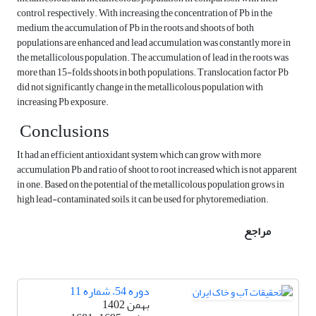
control, respectively. With increasing the concentration of Pb in the
medium, the accumulation of Pb in the roots and shoots of both
populations are enhanced and lead accumulation was constantly more in
the metallicolous population. The accumulation of lead in the roots was
more than 15-folds shoots in both populations. Translocation factor Pb
did not significantly change in the metallicolous population with
increasing Pb exposure.
Conclusions
It had an efficient antioxidant system which can grow with more
accumulation Pb and ratio of shoot to root increased which is not apparent
in one. Based on the potential of the metallicolous population grows in
high lead-contaminated soils, it can be used for phytoremediation.
مراجع
دوره 54، شماره 11
بهمن 1402