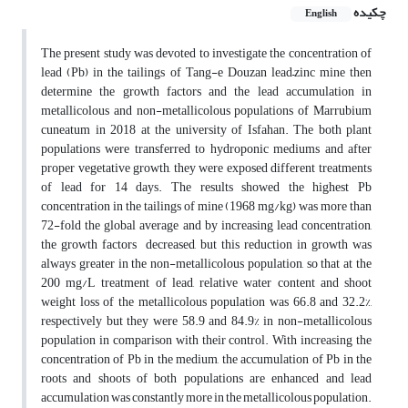
چکیده
English
The present study was devoted to investigate the concentration of
lead (Pb) in the tailings of Tang-e Douzan lead–zinc mine then
determine the growth factors and the lead accumulation in
metallicolous and non-metallicolous populations of Marrubium
cuneatum in 2018 at the university of Isfahan. The both plant
populations were transferred to hydroponic mediums and after
proper vegetative growth, they were exposed different treatments
of lead for 14 days. The results showed the highest Pb
concentration in the tailings of mine (1968 mg/kg) was more than
72-fold the global average and by increasing lead concentration,
the growth factors decreased, but this reduction in growth was
always greater in the non-metallicolous population, so that at the
200 mg/L treatment of lead, relative water content and shoot
weight loss of the metallicolous population was 66.8 and 32.2%,
respectively but they were 58.9 and 84.9% in non-metallicolous
population in comparison with their control. With increasing the
concentration of Pb in the medium, the accumulation of Pb in the
roots and shoots of both populations are enhanced and lead
accumulation was constantly more in the metallicolous population.