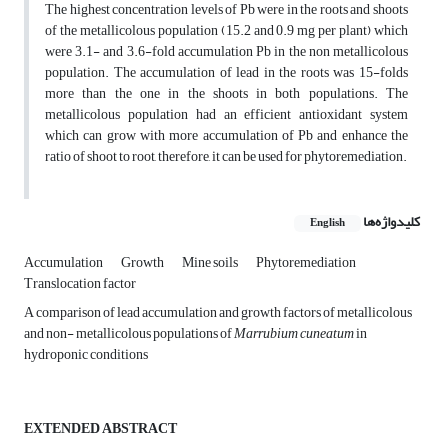
The highest concentration levels of Pb were in the roots and shoots
of the metallicolous population (15.2 and 0.9 mg per plant) which
were 3.1- and 3.6-fold accumulation Pb in the non metallicolous
population. The accumulation of lead in the roots was 15-folds
more than the one in the shoots in both populations. The
metallicolous population had an efficient antioxidant system
which can grow with more accumulation of Pb and enhance the
ratio of shoot to root, therefore, it can be used for phytoremediation.
کلیدواژه‌ها
English
Accumulation
Growth
Mine soils
Phytoremediation
Translocation factor
A comparison of lead accumulation and growth factors of metallicolous
and non- metallicolous populations of
Marrubium cuneatum
in
hydroponic conditions
EXTENDED ABSTRACT