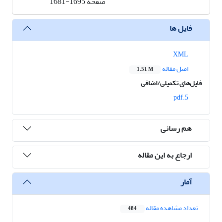
صفحه
1681-1695
فایل ها
XML
اصل مقاله
1.51 M
فایل‌های تکمیلی/اضافی
5.pdf
هم رسانی
ارجاع به این مقاله
آمار
تعداد مشاهده مقاله
484