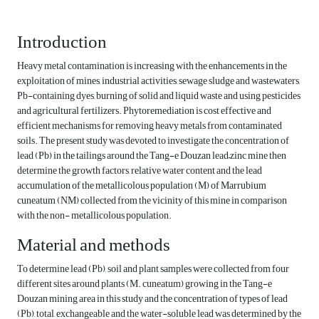
Introduction
Heavy metal contamination is increasing with the enhancements in the
exploitation of mines, industrial activities, sewage sludge and wastewaters,
Pb-containing dyes, burning of solid and liquid waste and using pesticides
and agricultural fertilizers. Phytoremediation is cost effective and
efficient mechanisms for removing heavy metals from contaminated
soils. The present study was devoted to investigate the concentration of
lead (Pb) in the tailings around the Tang-e Douzan lead–zinc mine then
determine the growth factors, relative water content and the lead
accumulation of the metallicolous population (M) of Marrubium
cuneatum (NM) collected from the vicinity of this mine in comparison
with the non- metallicolous population.
Material and methods
To determine lead (Pb), soil and plant samples were collected from four
different sites around plants (M. cuneatum) growing in the Tang-e
Douzan mining area in this study and the concentration of types of lead
(Pb), total, exchangeable and the water-soluble lead was determined by the