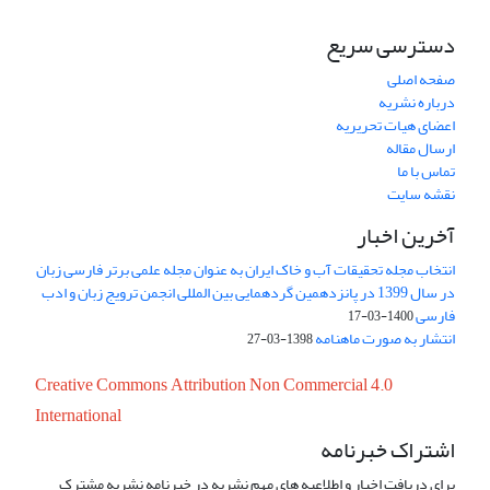
دسترسی سریع
صفحه اصلی
درباره نشریه
اعضای هیات تحریریه
ارسال مقاله
تماس با ما
نقشه سایت
آخرین اخبار
انتخاب مجله تحقیقات آب و خاک ایران به عنوان مجله علمی برتر فارسی زبان
در سال 1399 در پانزدهمین گردهمایی بین المللی انجمن ترویج زبان و ادب
فارسی
1400-03-17
انتشار به صورت ماهنامه
1398-03-27
Creative Commons Attribution Non Commercial 4.0
International
اشتراک خبرنامه
برای دریافت اخبار و اطلاعیه های مهم نشریه در خبرنامه نشریه مشترک