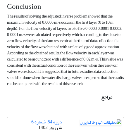
Conclusion
The results of solving the adjusted inverse problem showed that the
maximum velocity of 0.0006 m/s occurs in the first layer (0 to 10 m
depth). For the flow velocity of layers, two to five, 0.0003, 0.0001, 0.0002,
0.0001 m/s were calculated respectively, which according to the close to
zero flow velocity of the dam reservoir at the time of data collection, the
velocity of the flow was obtained with a relatively good approximation.
According to the obtained results, the flow velocity in each layer was
calculated to be around zero with a difference of 0.02 m/s. This value was
consistent with the actual condition of the reservoir when the reservoir
valves were closed. It is suggested that in future studies, data collection
should be done when the water discharge valves are open so that the results
can be compared with the results of this research.
مراجع
دوره 54، شماره 6
شهریور 1402