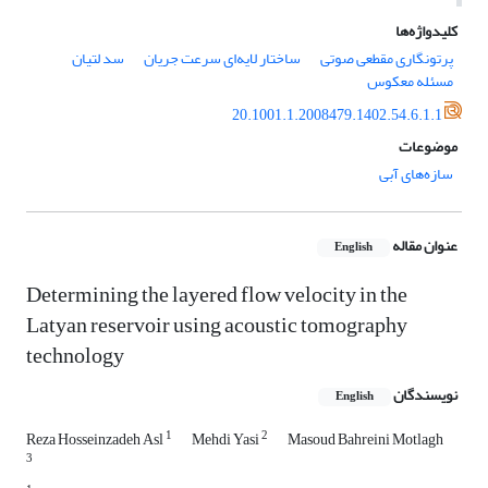
کلیدواژه‌ها
پرتونگاری مقطعی صوتی
ساختار لایه‌ای سرعت جریان
سد لتیان
مسئله معکوس
20.1001.1.2008479.1402.54.6.1.1
موضوعات
سازه‌های آبی
عنوان مقاله
English
Determining the layered flow velocity in the
Latyan reservoir using acoustic tomography
technology
نویسندگان
English
1
2
Reza Hosseinzadeh Asl
Mehdi Yasi
Masoud Bahreini Motlagh
3