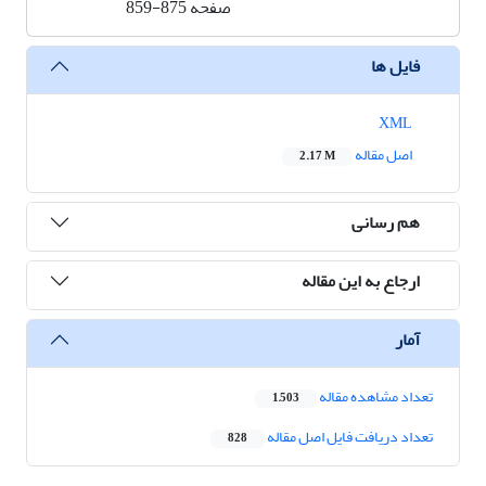
صفحه
859-875
فایل ها
XML
اصل مقاله
2.17 M
هم رسانی
ارجاع به این مقاله
آمار
تعداد مشاهده مقاله
1,503
تعداد دریافت فایل اصل مقاله
828