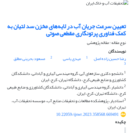
تعیین سرعت جریان آب در لایه‌های مخزن سد لتیان به
کمک فناوری پرتونگاری مقطعی صوتی
نوع مقاله : مقاله پژوهشی
نویسندگان
2
1
رضا حسین زاده اصل
مهدی یاسی
مسعود بحرینی مطلق
3
1
دانشجو دکتری سازه‌های آبی، گروه مهندسی آبیاری و آبادانی، دانشکدگان
کشاورزی و منابع طبیعی کرج، دانشگاه تهران، کرج، ایران
2
دانشیار، گروه مهندسی آبیاری و آبادانی، دانشکدگان کشاورزی و منابع طبیعی
کرج، دانشگاه تهران، کرج، ایران.
3
استادیار، پژوهشکده مطالعات و تحقیقات منابع آب، موسسه تحقیقات آب،
تهران، ایران
10.22059/ijswr.2023.358568.669491
چکیده