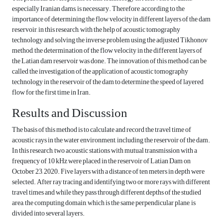
especially Iranian dams, is necessary. Therefore, according to the
importance of determining the flow velocity in different layers of the dam
reservoir, in this research, with the help of acoustic tomography
technology and solving the inverse problem using the adjusted Tikhonov
method, the determination of the flow velocity in the different layers of
the Latian dam reservoir was done. The innovation of this method can be
called the investigation of the application of acoustic tomography
technology in the reservoir of the dam to determine the speed of layered
flow for the first time in Iran.
Results and Discussion
The basis of this method is to calculate and record the travel time of
acoustic rays in the water environment, including the reservoir of the dam.
In this research, two acoustic stations with mutual transmission with a
frequency of 10 kHz were placed in the reservoir of Latian Dam on
October 23, 2020. Five layers with a distance of ten meters in depth were
selected. After ray tracing and identifying two or more rays with different
travel times and while they pass through different depths of the studied
area, the computing domain, which is the same perpendicular plane, is
divided into several layers.