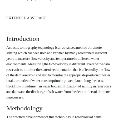
EXTENDED ABSTRACT
Introduction
Acoustic tomography technology is an advanced method of remote
sensing, which has been used and verified by many researchers in recent
years to measure flow velocity and temperature in different water
environments. Measuring the flow velocity in different layers of the dam
reservoir, to monitor the state of sedimentation that is affected by the flow
of the dam reservoir, and also to monitor the appropriate position of water
intake or outlet of water consumption in power plants along the coast,
thick flow of sediment in water bodies, infiltration of salinity in reservoirs
and dams and the discharge of salt water from the deep outlets of the dams
is necessary.
Methodology
The practical development of this technology in reservoirs of dams,