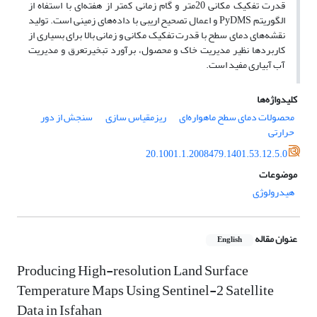
قدرت تفکیک مکانی 20متر و گام زمانی کمتر از هفته‌ای با استفاه از
الگوریتم PyDMS و اعمال تصحیح اریبی با داده‌های زمینی است. تولید
نقشه‌های دمای سطح با قدرت تفکیک مکانی و زمانی بالا برای بسیاری از
کاربردها نظیر مدیریت خاک و محصول، برآورد تبخیرتعرق و مدیریت
آب آبیاری مفید است.
کلیدواژه‌ها
محصولات دمای سطح ماهواره‌ای
ریزمقیاس سازی
سنجش از دور
حرارتی
20.1001.1.2008479.1401.53.12.5.0
موضوعات
هیدرولوژی
عنوان مقاله
English
Producing High-resolution Land Surface
Temperature Maps Using Sentinel-2 Satellite
Data in Isfahan