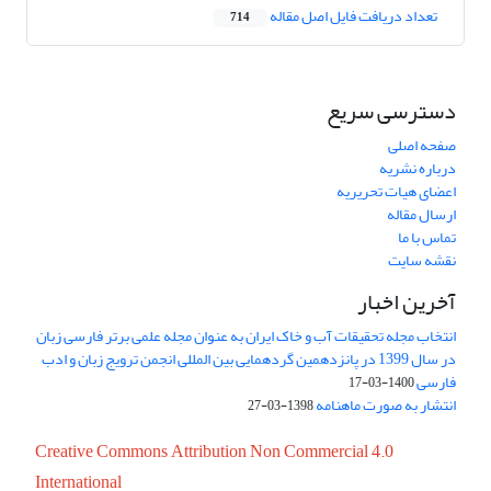
تعداد دریافت فایل اصل مقاله
714
دسترسی سریع
صفحه اصلی
درباره نشریه
اعضای هیات تحریریه
ارسال مقاله
تماس با ما
نقشه سایت
آخرین اخبار
انتخاب مجله تحقیقات آب و خاک ایران به عنوان مجله علمی برتر فارسی زبان
در سال 1399 در پانزدهمین گردهمایی بین المللی انجمن ترویج زبان و ادب
فارسی
1400-03-17
انتشار به صورت ماهنامه
1398-03-27
Creative Commons Attribution Non Commercial 4.0
International