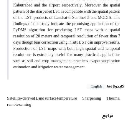
Kabutrabad and the airport, respectively. Moreover, the spatial
pattern of the sharpened LST is compatible with the spatial pattern
of the LST products of Landsat 8, Sentinel 3 and MODIS. The
findings of this study indicate the promising application of the
PyDMS algorithm for producing LST maps with a spatial
resolution of 20 meters and temporal resolution of fewer than 7
days, though bias correction using in situ LST can improve results.
Production of LST maps with both high spatial and temporal
resolutions is extremely useful for many practical applications
such as soil and crop management practices, evapotranspiration
estimation, and irrigation water management.
کلیدواژه‌ها
English
Satellite-derived Land surface temperature
Sharpening
Thermal
remote sensing
مراجع