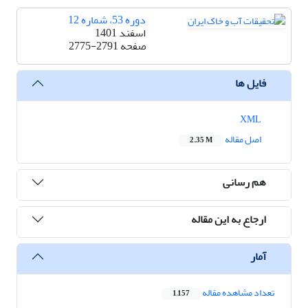
دوره 53، شماره 12
اسفند 1401
صفحه
2775-2791
فایل ها
XML
اصل مقاله
2.35 M
هم رسانی
ارجاع به این مقاله
آمار
تعداد مشاهده مقاله
1,157