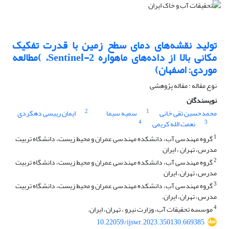
تولید نقشه‌های دمای سطح زمین با قدرت تفکیک
مکانی بالا از داده‌های ماهواره Sentinel-2، )مطالعه
موردی: اصفهان)
نوع مقاله : مقاله پژوهشی
نویسندگان
2
1
محمدحسین تقی خانی
سمیه سیما
ایمان رییسی دهکردی
4
3
نعمت الله کریمی
1
گروه مهندسی آب، دانشکده مهندسی عمران و محیط زیست، دانشگاه تربیت
مدرس، تهران ، ایران
2
گروه مهندسی آب، دانشکده مهندسی عمران و محیط زیست، دانشگاه تربیت
مدرس، تهران، ایران
3
گروه مهندسی آب، دانشکده مهندسی عمران و محیط زیست، دانشگاه تربیت
مدرس، تهران، ایران.
4
موسسه تحقیقات آب، وزارت نیرو ، تهران، ایران.
10.22059/ijswr.2023.350130.669385