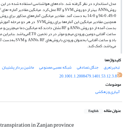
ساعت آفتابی دومین ورودی مهم
می‌‌باشد، کمک کند.
کلیدواژه‌ها
تبخیرتعرق
جنگل تصادفی
شبکه عصبی مصنوعی
ماشین بردار پشتیبان
20.1001.1.2008479.1401.53.12.3.8
موضوعات
آبیاری و زهکشی
عنوان مقاله
English
transpiration in Zanjan province