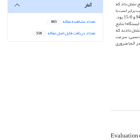
 ایستگاه استان زنجان در دوره زمانه ده ساله (1399-1389) می‌‌باشد. نتایج نشان داد که
آمار
و آزمون برابر و به‌‌ترتیب برابر است با
49/0، 94/0 و 14/0 به دست آمد. مقادیر میانگین آماره‌‌های مذکور برای روش RF در مرحله آموزش برابر با 49/0، 94/0 و 14/0 و در مرحله آزمون برابر با 52/0، 94/0 و 15/0 بود.
تعداد مشاهده مقاله
865
همچنین مقادیر میانگین این آماره‌‌ها برای روشSVM در هر دو مرحله آموزش و آزمون برابر و به‌‌ترتیب برابر است با 52/0، 94/0 و 15/0 شد. بیش از 92 درصد (12 ایستگاه) نتایج
تر در تخمین ET0می‌‌باشد. همچنین بیش از 84 درصد (11 ایستگاه) نتایج نشان دادند که
تعداد دریافت فایل اصل مقاله
550
گین رطوبت نسبی، سرعت
رای مناطقی که مدیریت آب کشاورزی در آنجا ضروری
Evaluation 