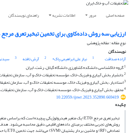
صفحه اصلی
مرور
اطلاعات نشریه
راهنمای نویسندگان
ارزیابی سه روش داده‌کاوی برای تخمین تبخیرتعرق مرجع د
نوع مقاله : مقاله پژوهشی
نویسندگان
3
2
1
آزاده صداقت
نیاز علی ابراهیمی پاک*
آرش تافته
سیدنر
1
گروه خاکشناسی دانشکده کشاورزی دانشگاه گیلان، رشت، ایران
2
دانشیار بخش آبیاری و فیزیک خاک، مؤسسه تحقیقات خاک و آب، سازمان تحقیقات، 
3
استادیار، بخش آبیاری و فیزیک خاک، موسسه تحقیقات خاک و آب، سازمان تحقیقات
4
محقق، بخش آبیاری و فیزیک خاک، موسسه تحقیقات خاک و آب، سازمان تحقیقات، آ
10.22059/ijswr.2023.352890.669419
چکیده