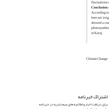
fluctuations 
Conclusion:
According to 
beet net irri
showed a cont
photosynthesi
in Karaj.
Climate Change
اشتراک خبرنامه
برای دریافت اخبار و اطلاعیه های مهم نشریه در خبرنامه