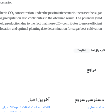
scenario.
spheric CO
concentration, under the pessimistic scenario, increases the sugar
2
 precipitation also contributes to the obtained result. The potential yield
ield production due to the fact that more CO
contributes to more efficient
2
llocation and optimal planting date determination for sugar beet cultivation
کلیدواژه‌ها
English
مراجع
دسترسی سریع
آخرین اخبار
صفحه اصلی
انتخاب مجله تحقیقات آب و خاک ایران ب