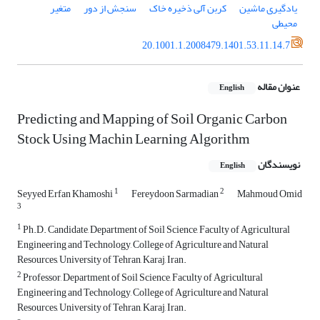
یادگیری ماشین
کربن آلی ذخیره خاک
سنجش از دور
متغیر
محیطی
20.1001.1.2008479.1401.53.11.14.7
عنوان مقاله
English
Predicting and Mapping of Soil Organic Carbon
Stock Using Machin Learning Algorithm
نویسندگان
English
1
2
Seyyed Erfan Khamoshi
Fereydoon Sarmadian
Mahmoud Omid
3
1
Ph.D. Candidate, Department of Soil Science, Faculty of Agricultural
Engineering and Technology, College of Agriculture and Natural
Resources, University of Tehran, Karaj, Iran.
2
Professor, Department of Soil Science, Faculty of Agricultural
Engineering and Technology, College of Agriculture and Natural
Resources, University of Tehran, Karaj, Iran.