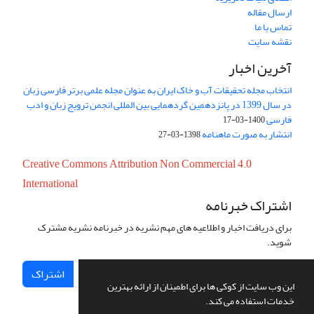
ارسال مقاله
تماس با ما
نقشه سایت
آخرین اخبار
انتخاب مجله تحقیقات آب و خاک ایران به عنوان مجله علمی برتر فارسی زبان
در سال 1399 در پانزدهمین گردهمایی بین المللی انجمن ترویج زبان و ادب
فارسی
1400-03-17
انتشار به صورت ماهنامه
1398-03-27
Creative Commons Attribution Non Commercial 4.0
International
اشتراک خبرنامه
برای دریافت اخبار و اطلاعیه های مهم نشریه در خبرنامه نشریه مشترک
شوید.
اشتراک
این وب سایت از کوکی ها برای اطمینان از ارائه بهترین
خدمات استفاده می کند.